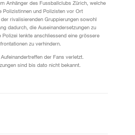
 um Anhänger des Fussballclubs Zürich, welche
 Polizistinnen und Polizisten vor Ort
 der rivalisierenden Gruppierungen sowohl
ang dadurch, die Auseinandersetzungen zu
 Polizei lenkte anschliessend eine grössere
frontationen zu verhindern.
ufeinandertreffen der Fans verletzt.
ungen sind bis dato nicht bekannt.