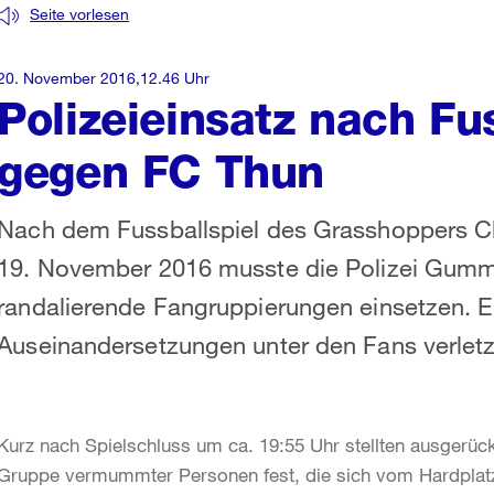
Seite vorlesen
20. November 2016,12.46 Uhr
Polizeieinsatz nach Fu
gegen FC Thun
Nach dem Fussballspiel des Grasshoppers C
19. November 2016 musste die Polizei Gummi
randalierende Fangruppierungen einsetzen. E
Auseinandersetzungen unter den Fans verletz
Kurz nach Spielschluss um ca. 19:55 Uhr stellten ausgerückt
Gruppe vermummter Personen fest, die sich vom Hardplatz 