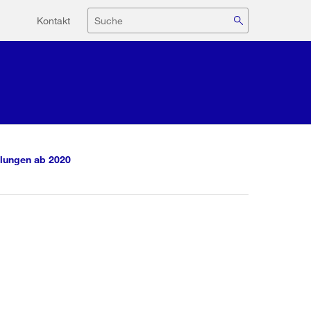
Hilfsnavigation
Suche
Kontakt
lungen ab 2020