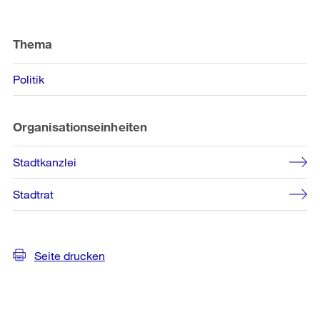
Weitere
Informationen
Thema
Politik
Organisationseinheiten
Stadtkanzlei
Stadtrat
Seite drucken