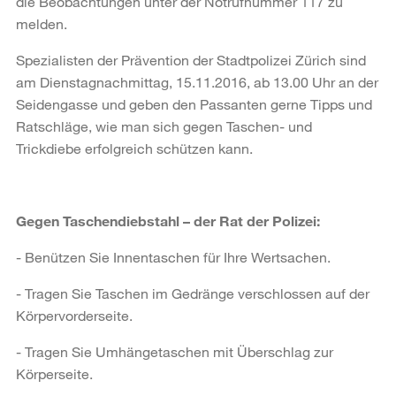
die Beobachtungen unter der Notrufnummer 117 zu
melden.
Spezialisten der Prävention der Stadtpolizei Zürich sind
am Dienstagnachmittag, 15.11.2016, ab 13.00 Uhr an der
Seidengasse und geben den Passanten gerne Tipps und
Ratschläge, wie man sich gegen Taschen- und
Trickdiebe erfolgreich schützen kann.
Gegen Taschendiebstahl – der Rat der Polizei:
- Benützen Sie Innentaschen für Ihre Wertsachen.
- Tragen Sie Taschen im Gedränge verschlossen auf der
Körpervorderseite.
- Tragen Sie Umhängetaschen mit Überschlag zur
Körperseite.