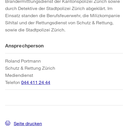
Brandermittlungsdienst der Kantonspolizei Zürich sowie
durch Detektive der Stadtpolizei Zürich abgeklärt. Im
Einsatz standen die Berufsfeuerwehr, die Milizkompanie
Sihltal und der Rettungsdienst von Schutz & Rettung,
sowie die Stadtpolizei Zürich.
Weitere
Ansprechperson
Informationen
Roland Portmann
Schutz & Rettung Zürich
Mediendienst
Telefon
044 411 24 44
Seite drucken