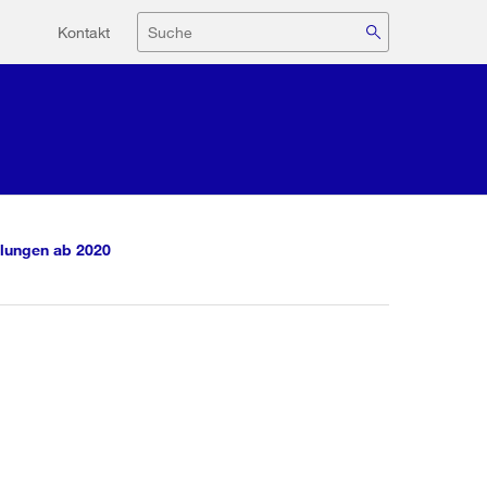
Hilfsnavigation
Suche
Kontakt
lungen ab 2020