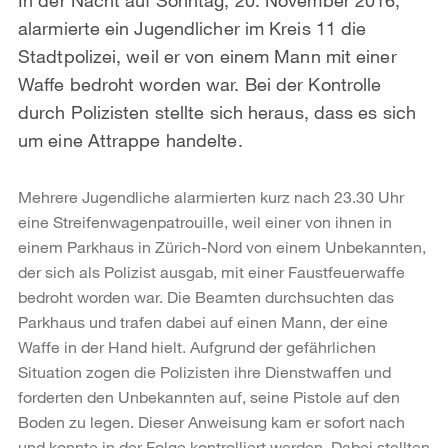
alarmierte ein Jugendlicher im Kreis 11 die
Stadtpolizei, weil er von einem Mann mit einer
Waffe bedroht worden war. Bei der Kontrolle
durch Polizisten stellte sich heraus, dass es sich
um eine Attrappe handelte.
Mehrere Jugendliche alarmierten kurz nach 23.30 Uhr
eine Streifenwagenpatrouille, weil einer von ihnen in
einem Parkhaus in Zürich-Nord von einem Unbekannten,
der sich als Polizist ausgab, mit einer Faustfeuerwaffe
bedroht worden war. Die Beamten durchsuchten das
Parkhaus und trafen dabei auf einen Mann, der eine
Waffe in der Hand hielt. Aufgrund der gefährlichen
Situation zogen die Polizisten ihre Dienstwaffen und
forderten den Unbekannten auf, seine Pistole auf den
Boden zu legen. Dieser Anweisung kam er sofort nach
und konnte in der Folge kontrolliert werden. Dabei stellten