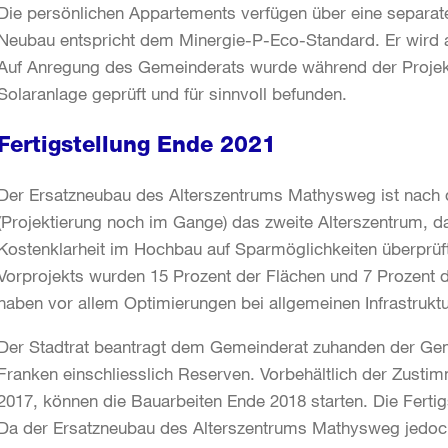
Die persönlichen Appartements verfügen über eine separat
Neubau entspricht dem Minergie-P-Eco-Standard. Er wir
Auf Anregung des Gemeinderats wurde während der Projekti
Solaranlage geprüft und für sinnvoll befunden.
Fertigstellung Ende 2021
Der Ersatzneubau des Alterszentrums Mathysweg ist nach 
(Projektierung noch im Gange) das zweite Alterszentrum, d
Kostenklarheit im Hochbau auf Sparmöglichkeiten überprüft
Vorprojekts wurden 15 Prozent der Flächen und 7 Prozent 
haben vor allem Optimierungen bei allgemeinen Infrastrukt
Der Stadtrat beantragt dem Gemeinderat zuhanden der Geme
Franken einschliesslich Reserven. Vorbehältlich der Zusti
2017, können die Bauarbeiten Ende 2018 starten. Die Fertig
Da der Ersatzneubau des Alterszentrums Mathysweg jedoch 