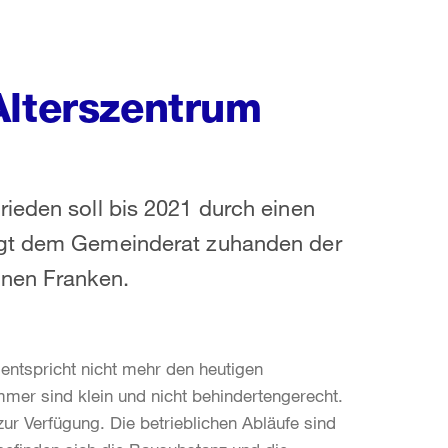
Alterszentrum
ieden soll bis 2021 durch einen
agt dem Gemeinderat zuhanden der
onen Franken.
entspricht nicht mehr den heutigen
mer sind klein und nicht behindertengerecht.
ur Verfügung. Die betrieblichen Abläufe sind