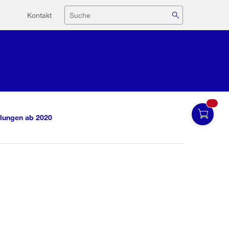
Hilfsnavigation
Suche
Kontakt
lungen ab 2020