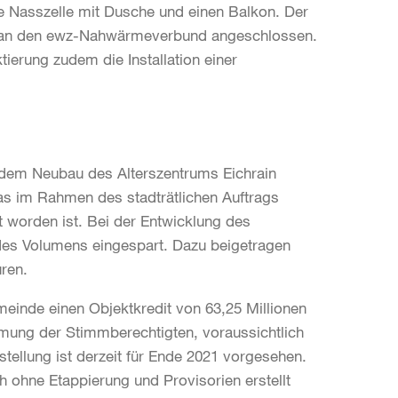
e Nasszelle mit Dusche und einen Balkon. Der
d an den ewz-Nahwärmeverbund angeschlossen.
erung zudem die Installation einer
dem Neubau des Alterszentrums Eichrain
as im Rahmen des stadträtlichen Auftrags
 worden ist. Bei der Entwicklung des
des Volumens eingespart. Dazu beigetragen
uren.
inde einen Objektkredit von 63,25 Millionen
mmung der Stimmberechtigten, voraussichtlich
stellung ist derzeit für Ende 2021 vorgesehen.
ohne Etappierung und Provisorien erstellt