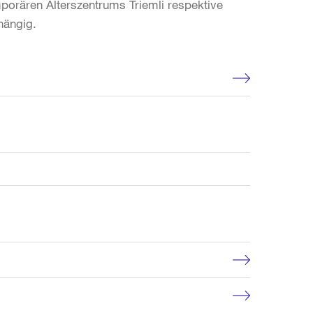
mporären Alterszentrums Triemli respektive
hängig.