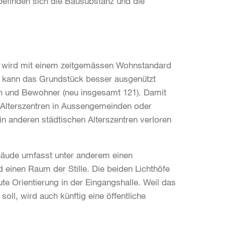
 befinden sich die Bausubstanz und die
 wird mit einem zeitgemässen Wohnstandard
 kann das Grundstück besser ausgenützt
en und Bewohner (neu insgesamt 121). Damit
 Alterszentren in Aussengemeinden oder
 anderen städtischen Alterszentren verloren
äude umfasst unter anderem einen
einen Raum der Stille. Die beiden Lichthöfe
te Orientierung in der Eingangshalle. Weil das
oll, wird auch künftig eine öffentliche