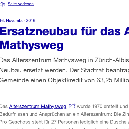
Seite vorlesen
16. November 2016
Ersatzneubau für das 
Mathysweg
Das Alterszentrum Mathysweg in Zürich-Albisr
Neubau ersetzt werden. Der Stadtrat beantr
Gemeinde einen Objektkredit von 63,25 Milli
Das
Alterszentrum Mathysweg
wurde 1970 erstellt und 
Bedürfnissen und Ansprüchen an ein Alterszentrum: Die Zim
Pro Geschoss steht für 27 Personen lediglich eine Dusche z