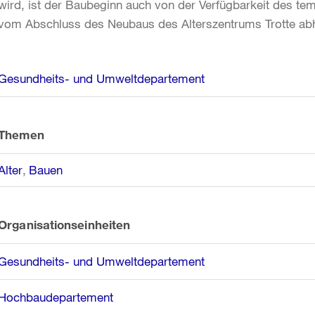
wird, ist der Baubeginn auch von der Verfügbarkeit des te
vom Abschluss des Neubaus des Alterszentrums Trotte ab
Weitere
Gesundheits- und Umweltdepartement
Informationen
Themen
Alter
Bauen
Organisationseinheiten
Gesundheits- und Umweltdepartement
Hochbaudepartement