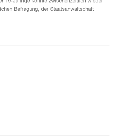
r 19-Jährige konnte zwischenzeitlich wieder
lichen Befragung, der Staatsanwaltschaft