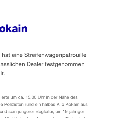
Kokain
hat eine Streifenwagenpatrouille
tmasslichen Dealer festgenommen
t.
llierte um ca. 15.00 Uhr in der Nähe des
 Polizisten rund ein halbes Kilo Kokain aus
nd sein jüngerer Begleiter, ein 19-jähriger