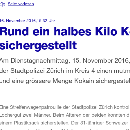
Seite vorlesen
16. November 2016,15.32 Uhr
Rund ein halbes Kilo 
sichergestellt
Am Dienstagnachmittag, 15. November 2016, 
der Stadtpolizei Zürich im Kreis 4 einen mu
und eine grössere Menge Kokain sichergestell
Eine Streifenwagenpatrouille der Stadtpolizei Zürich kontro
Lochergut zwei Männer. Beim Älteren der beiden konnten die
einem Plastiksack sicherstellen. Der 31-jähriger Schweizer u