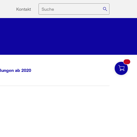
Hilfsnavigation
Suche
Kontakt
lungen ab 2020