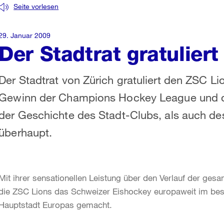
Seite vorlesen
29. Januar 2009
Der Stadtrat gratuliert
Der Stadtrat von Zürich gratuliert den ZSC L
Gewinn der Champions Hockey League und da
der Geschichte des Stadt-Clubs, als auch d
überhaupt.
Mit ihrer sensationellen Leistung über den Verlauf der 
die ZSC Lions das Schweizer Eishockey europaweit im beste
Hauptstadt Europas gemacht.