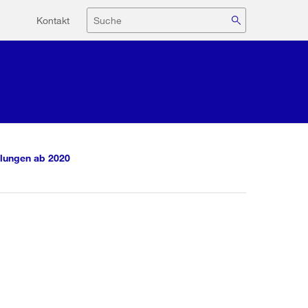
Hilfsnavigation
Suche
Kontakt
lungen ab 2020