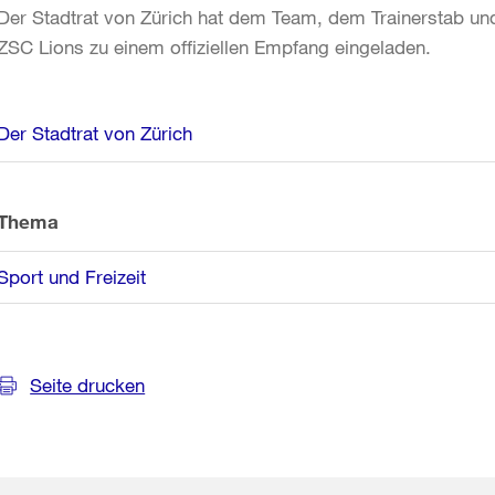
Der Stadtrat von Zürich hat dem Team, dem Trainerstab und d
ZSC Lions zu einem offiziellen Empfang eingeladen.
Weitere
Der Stadtrat von Zürich
Informationen
Thema
Sport und Freizeit
Seite drucken