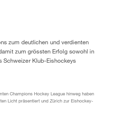
ions zum deutlichen und verdienten
mit zum grössten Erfolg sowohl in
es Schweizer Klub-Eishockeys
gesamten Champions Hockey League hinweg haben
n Licht präsentiert und Zürich zur Eishockey-