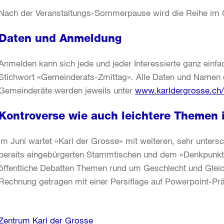
Nach der Veranstaltungs-Sommerpause wird die Reihe im O
Daten und Anmeldung
Anmelden kann sich jede und jeder Interessierte ganz einfa
Stichwort «Gemeinderats-Zmittag». Alle Daten und Namen
Gemeinderäte werden jeweils unter
www.karldergrosse.ch/
Kontroverse wie auch leichtere Themen 
Im Juni wartet «Karl der Grosse» mit weiteren, sehr unters
bereits eingebürgerten Stammtischen und dem «Denkpunkt
öffentliche Debatten Themen rund um Geschlecht und Gleich
Rechnung getragen mit einer Persiflage auf Powerpoint-P
Weitere
Zentrum Karl der Grosse