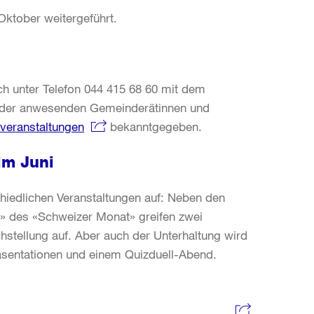
ktober weitergeführt.
ch unter Telefon 044 415 68 60 mit dem
 der anwesenden Gemeinderätinnen und
veranstaltungen
bekanntgegeben.
im Juni
chiedlichen Veranstaltungen auf: Neben den
» des «Schweizer Monat» greifen zwei
stellung auf. Aber auch der Unterhaltung wird
räsentationen und einem Quizduell-Abend.