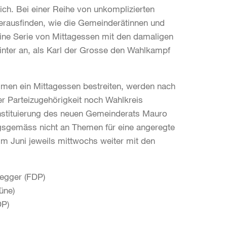
ich. Bei einer Reihe von unkomplizierten
erausfinden, wie die Gemeinderätinnen und
eine Serie von Mittagessen mit den damaligen
nter an, als Karl der Grosse den Wahlkampf
mmen ein Mittagessen bestreiten, werden nach
 Parteizugehörigkeit noch Wahlkreis
nstituierung des neuen Gemeinderats Mauro
gsgemäss nicht an Themen für eine angeregte
im Juni jeweils mittwochs weiter mit den
negger (FDP)
üne)
DP)