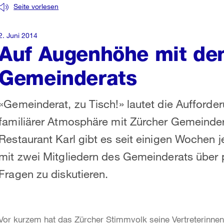
Seite vorlesen
2. Juni 2014
Auf Augenhöhe mit den
Gemeinderats
«Gemeinderat, zu Tisch!» lautet die Aufforde
familiärer Atmosphäre mit Zürcher Gemeinde
Restaurant Karl gibt es seit einigen Wochen 
mit zwei Mitgliedern des Gemeinderats über p
Fragen zu diskutieren.
Vor kurzem hat das Zürcher Stimmvolk seine Vertreterinnen