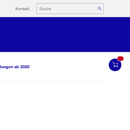
Hilfsnavigation
Suche
Kontakt
lungen ab 2020