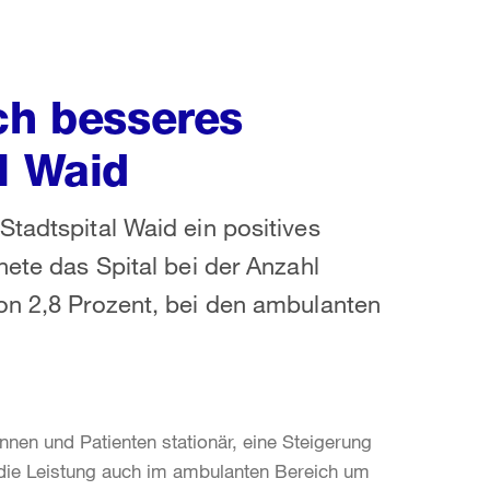
ch besseres
l Waid
Stadtspital Waid ein positives
nete das Spital bei der Anzahl
on 2,8 Prozent, bei den ambulanten
nnen und Patienten stationär, eine Steigerung
e die Leistung auch im ambulanten Bereich um