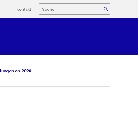
Hilfsnavigation
Suche
Kontakt
lungen ab 2020