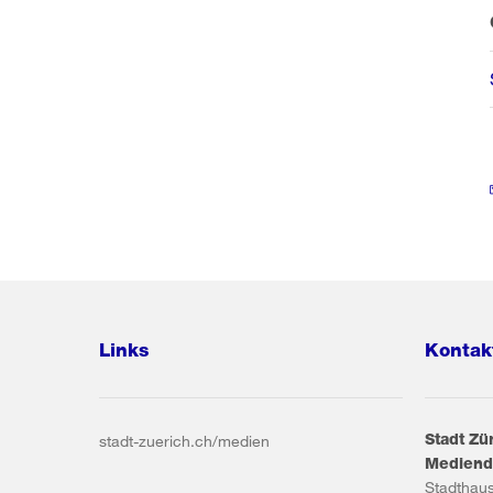
Links
Kontak
Stadt Zü
stadt-zuerich.ch/medien
Mediend
Stadthau