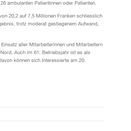
126 ambulanten Patientinnen oder Patienten.
n 20,2 auf 7,5 Millionen Franken schliesslich
rgebnis, trotz moderat gestiegenem Aufwand,
insatz aller Mitarbeiterinnen und Mitarbeitern
ord. Auch im 61. Betriebsjahr ist es als
 Davon können sich Interessierte am 20.