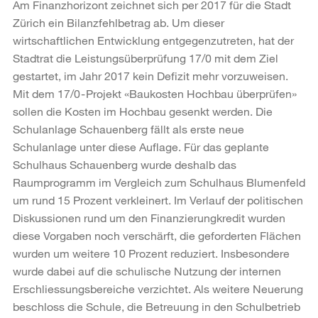
Am Finanzhorizont zeichnet sich per 2017 für die Stadt
Zürich ein Bilanzfehlbetrag ab. Um dieser
wirtschaftlichen Entwicklung entgegenzutreten, hat der
Stadtrat die Leistungsüberprüfung 17/0 mit dem Ziel
gestartet, im Jahr 2017 kein Defizit mehr vorzuweisen.
Mit dem 17/0 - Projekt «Baukosten Hochbau überprüfen»
sollen die Kosten im Hochbau gesenkt werden. Die
Schulanlage Schauenberg fällt als erste neue
Schulanlage unter diese Auflage. Für das geplante
Schulhaus Schauenberg wurde deshalb das
Raumprogramm im Vergleich zum Schulhaus Blumenfeld
um rund 15 Prozent verkleinert. Im Verlauf der politischen
Diskussionen rund um den Finanzierungkredit wurden
diese Vorgaben noch verschärft, die geforderten Flächen
wurden um weitere 10 Prozent reduziert. Insbesondere
wurde dabei auf die schulische Nutzung der internen
Erschliessungsbereiche verzichtet. Als weitere Neuerung
beschloss die Schule, die Betreuung in den Schulbetrieb