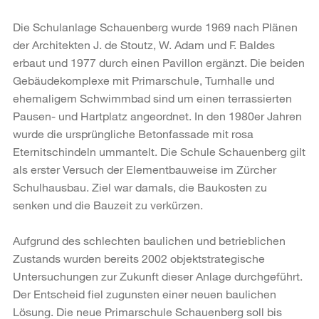
Die Schulanlage Schauenberg wurde 1969 nach Plänen
der Architekten J. de Stoutz, W. Adam und F. Baldes
erbaut und 1977 durch einen Pavillon ergänzt. Die beiden
Gebäudekomplexe mit Primarschule, Turnhalle und
ehemaligem Schwimmbad sind um einen terrassierten
Pausen- und Hartplatz angeordnet. In den 1980er Jahren
wurde die ursprüngliche Betonfassade mit rosa
Eternitschindeln ummantelt. Die Schule Schauenberg gilt
als erster Versuch der Elementbauweise im Zürcher
Schulhausbau. Ziel war damals, die Baukosten zu
senken und die Bauzeit zu verkürzen.
Aufgrund des schlechten baulichen und betrieblichen
Zustands wurden bereits 2002 objektstrategische
Untersuchungen zur Zukunft dieser Anlage durchgeführt.
Der Entscheid fiel zugunsten einer neuen baulichen
Lösung. Die neue Primarschule Schauenberg soll bis