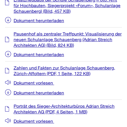
für Hochbauten, Siegerprojekt «Forum», Schulanlage
Schauenberg)
(Bild, 457 KB)
Dokument herunterladen
Pausenhof als zentraler Treffpunkt: Visualisierung der
neuen Schulanlage Schauenberg (Adrian Streich
Architekten AG)
(Bild, 824 KB)
Dokument herunterladen
Zahlen und Fakten zur Schulanlage Schauenberg,
Zürich-Affoltern
(PDF, 1 Seite, 122 KB)
Dokument vorlesen
Dokument herunterladen
Porträt des Sieger-Architekturbüros Adrian Streich
Architekten AG
(PDF, 4 Seiten, 1 MB)
Dokument vorlesen