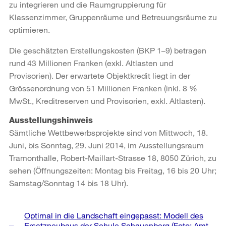
zu integrieren und die Raumgruppierung für
Klassenzimmer, Gruppenräume und Betreuungsräume zu
optimieren.
Die geschätzten Erstellungskosten (BKP 1–9) betragen
rund 43 Millionen Franken (exkl. Altlasten und
Provisorien). Der erwartete Objektkredit liegt in der
Grössenordnung von 51 Millionen Franken (inkl. 8 %
MwSt., Kreditreserven und Provisorien, exkl. Altlasten).
Ausstellungshinweis
Sämtliche Wettbewerbsprojekte sind von Mittwoch, 18.
Juni, bis Sonntag, 29. Juni 2014, im Ausstellungsraum
Tramonthalle, Robert-Maillart-Strasse 18, 8050 Zürich, zu
sehen (Öffnungszeiten: Montag bis Freitag, 16 bis 20 Uhr;
Samstag/Sonntag 14 bis 18 Uhr).
Weitere
Optimal in die Landschaft eingepasst: Modell des
Informationen
Ersatzneubaus der Schule Schauenberg (Foto: Amt