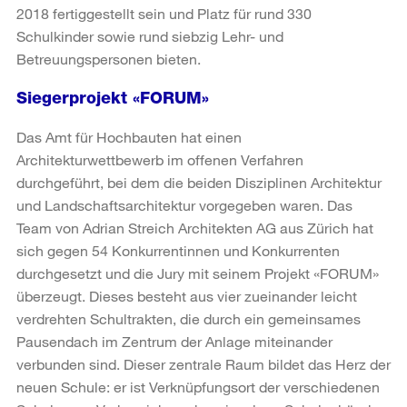
2018 fertiggestellt sein und Platz für rund 330
Schulkinder sowie rund siebzig Lehr- und
Betreuungspersonen bieten.
Siegerprojekt «FORUM»
Das Amt für Hochbauten hat einen
Architekturwettbewerb im offenen Verfahren
durchgeführt, bei dem die beiden Disziplinen Architektur
und Landschaftsarchitektur vorgegeben waren. Das
Team von Adrian Streich Architekten AG aus Zürich hat
sich gegen 54 Konkurrentinnen und Konkurrenten
durchgesetzt und die Jury mit seinem Projekt «FORUM»
überzeugt. Dieses besteht aus vier zueinander leicht
verdrehten Schultrakten, die durch ein gemeinsames
Pausendach im Zentrum der Anlage miteinander
verbunden sind. Dieser zentrale Raum bildet das Herz der
neuen Schule: er ist Verknüpfungsort der verschiedenen