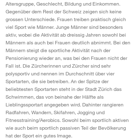
Altersgruppe, Geschlecht, Bildung und Einkommen.
Gegenüber dem Rest der Schweiz zeigen sich keine
grossen Unterschiede. Frauen treiben praktisch gleich
viel Sport wie Männer. Junge Männer sind besonders
aktiv, wobei die Aktivität ab dreissig Jahren sowohl bei
Männern als auch bei Frauen deutlich abnimmt. Bei den
Männern steigt die sportliche Aktivität nach der
Pensionierung wieder an, was bei den Frauen nicht der
Fall ist. Die Zürcherinnen und Zürcher sind sehr
polysportiv und nennen im Durchschnitt über vier
Sportarten, die sie betreiben. An der Spitze der
beliebtesten Sportarten steht in der Stadt Zürich das
Schwimmen, das von beinahe der Hälfte als
Lieblingssportart angegeben wird. Dahinter rangieren
Radfahren, Wandern, Skifahren, Jogging und
Fitnesstraining/Aerobics. Sowohl beim sportlich aktiven
wie auch beim sportlich passiven Teil der Bevölkerung
hat der Sport ein gutes Image.