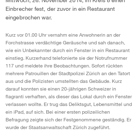
Einbrecher fest, der zuvor in ein Restaurant
eingebrochen war.
Kurz vor 01.00 Uhr vernahm eine Anwohnerin an der
Forchstrasse verdächtige Geräusche und sah danach,
wie ein Unbekannter durch ein Fenster in ein Restaurant
einstieg. Kurzerhand telefonierte sie der Notrufnummer
117 und meldete ihre Beobachtungen. Sofort rückten
mehrere Patrouillen der Stadtpolizei Zürich an den Tatort
aus und die Polizisten umstellten das Gebäude. Kurz
darauf konnten sie einen 20-jährigen Schweizer in
flagranti verhaften, als dieser das Lokal durch ein Fenster
verlassen wollte. Er trug das Deliktsgut, Lebensmittel und
ein iPad, auf sich. Bei einer ersten polizeilichen
Befragung zeigte sich der Festgenommene geständig. Er
wurde der Staatsanwaltschaft Zürich zugeführt.