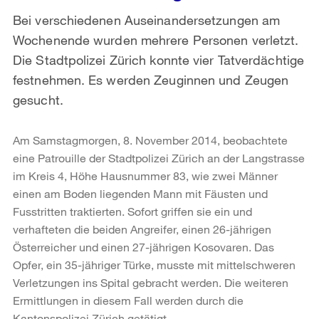
Bei verschiedenen Auseinandersetzungen am
Wochenende wurden mehrere Personen verletzt.
Die Stadtpolizei Zürich konnte vier Tatverdächtige
festnehmen. Es werden Zeuginnen und Zeugen
gesucht.
Am Samstagmorgen, 8. November 2014, beobachtete
eine Patrouille der Stadtpolizei Zürich an der Langstrasse
im Kreis 4, Höhe Hausnummer 83, wie zwei Männer
einen am Boden liegenden Mann mit Fäusten und
Fusstritten traktierten. Sofort griffen sie ein und
verhafteten die beiden Angreifer, einen 26-jährigen
Österreicher und einen 27-jährigen Kosovaren. Das
Opfer, ein 35-jähriger Türke, musste mit mittelschweren
Verletzungen ins Spital gebracht werden. Die weiteren
Ermittlungen in diesem Fall werden durch die
Kantonspolizei Zürich getätigt.