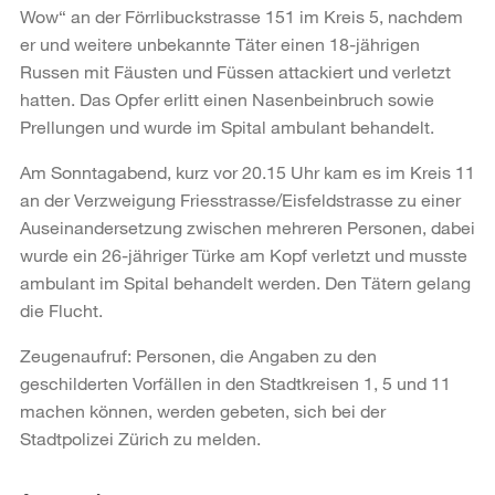
Wow“ an der Förrlibuckstrasse 151 im Kreis 5, nachdem
er und weitere unbekannte Täter einen 18-jährigen
Russen mit Fäusten und Füssen attackiert und verletzt
hatten. Das Opfer erlitt einen Nasenbeinbruch sowie
Prellungen und wurde im Spital ambulant behandelt.
Am Sonntagabend, kurz vor 20.15 Uhr kam es im Kreis 11
an der Verzweigung Friesstrasse/Eisfeldstrasse zu einer
Auseinandersetzung zwischen mehreren Personen, dabei
wurde ein 26-jähriger Türke am Kopf verletzt und musste
ambulant im Spital behandelt werden. Den Tätern gelang
die Flucht.
Zeugenaufruf: Personen, die Angaben zu den
geschilderten Vorfällen in den Stadtkreisen 1, 5 und 11
machen können, werden gebeten, sich bei der
Stadtpolizei Zürich zu melden.