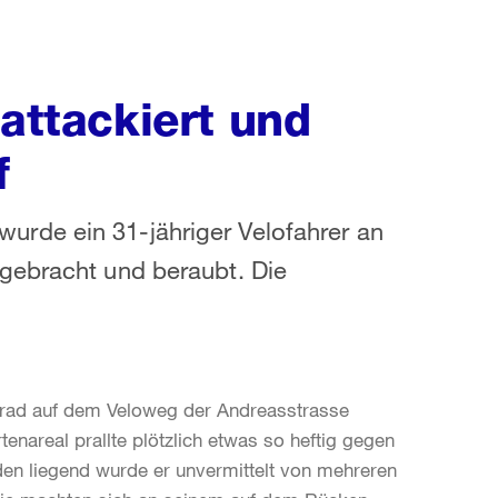
 attackiert und
f
rde ein 31-jähriger Velofahrer an
gebracht und beraubt. Die
rrad auf dem Veloweg der Andreasstrasse
areal prallte plötzlich etwas so heftig gegen
den liegend wurde er unvermittelt von mehreren