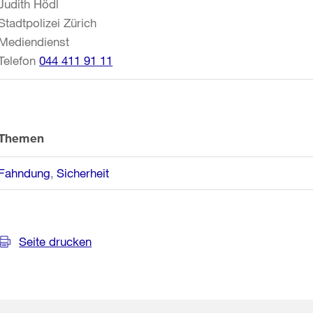
Judith Hödl
Stadtpolizei Zürich
Mediendienst
Telefon
044 411 91 11
Themen
Fahndung
Sicherheit
Seite drucken