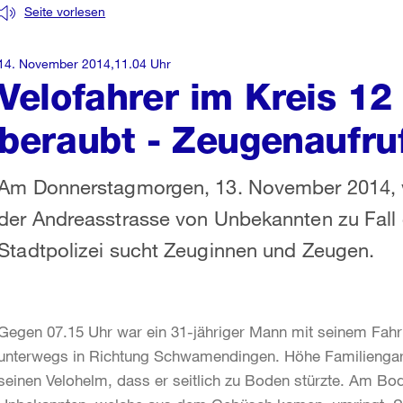
Seite vorlesen
14. November 2014,11.04 Uhr
Velofahrer im Kreis 12
beraubt - Zeugenaufru
Am Donnerstagmorgen, 13. November 2014, wu
der Andreasstrasse von Unbekannten zu Fall 
Stadtpolizei sucht Zeuginnen und Zeugen.
Gegen 07.15 Uhr war ein 31-jähriger Mann mit seinem Fah
unterwegs in Richtung Schwamendingen. Höhe Familiengarten
seinen Velohelm, dass er seitlich zu Boden stürzte. Am Bo