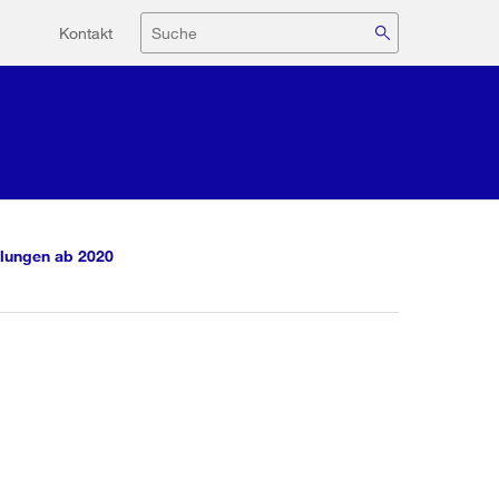
Hilfsnavigation
Suche
Kontakt
lungen ab 2020