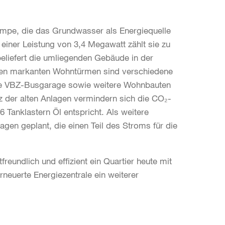
umpe, die das Grundwasser als Energiequelle
 einer Leistung von 3,4 Megawatt zählt sie zu
beliefert die umliegenden Gebäude in der
den markanten Wohntürmen sind verschiedene
ie VBZ-Busgarage sowie weitere Wohnbauten
der alten Anlagen vermindern sich die CO₂-
Tanklastern Öl entspricht. Als weitere
gen geplant, die einen Teil des Stroms für die
eundlich und effizient ein Quartier heute mit
rneuerte Energiezentrale ein weiterer