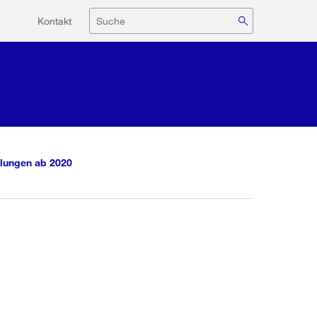
Hilfsnavigation
Suche
Kontakt
lungen ab 2020