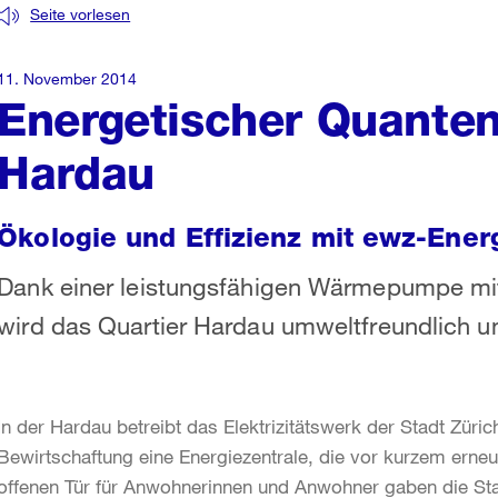
Seite vorlesen
11. November 2014
Energetischer Quanten
Hardau
Ökologie und Effizienz mit ewz-Ener
Dank einer leistungsfähigen Wärmepumpe mit
wird das Quartier Hardau umweltfreundlich und
In der Hardau betreibt das Elektrizitätswerk der Stadt Züri
Bewirtschaftung eine Energiezentrale, die vor kurzem erneu
offenen Tür für Anwohnerinnen und Anwohner gaben die Sta