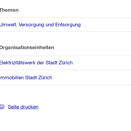
Informationen
Themen
Umwelt
Versorgung und Entsorgung
Organisationseinheiten
Elektrizitätswerk der Stadt Zürich
Immobilien Stadt Zürich
Seite drucken