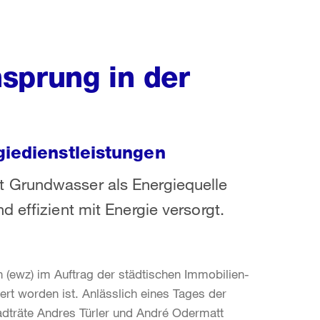
sprung in der
giedienstleistungen
 Grundwasser als Energiequelle
 effizient mit Energie versorgt.
ch (ewz) im Auftrag der städtischen Immobilien-
ert worden ist. Anlässlich eines Tages der
dträte Andres Türler und André Odermatt