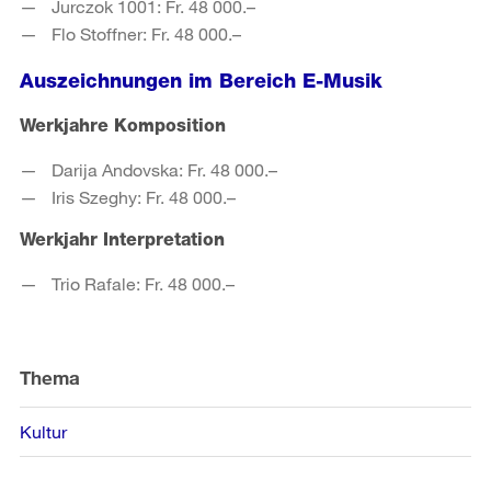
Jurczok 1001: Fr. 48 000.–
Flo Stoffner: Fr. 48 000.–
Auszeichnungen im Bereich E-Musik
Werkjahre Komposition
Darija Andovska: Fr. 48 000.–
Iris Szeghy: Fr. 48 000.–
Werkjahr Interpretation
Trio Rafale: Fr. 48 000.–
Weitere
Informationen
Thema
Kultur