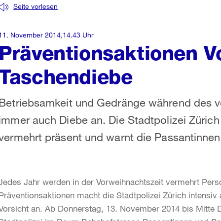
Seite vorlesen
11. November 2014,14.43 Uhr
Präventionsaktionen V
Taschendiebe
Betriebsamkeit und Gedränge während des v
immer auch Diebe an. Die Stadtpolizei Züric
vermehrt präsent und warnt die Passantinne
Jedes Jahr werden in der Vorweihnachtszeit vermehrt Per
Präventionsaktionen macht die Stadtpolizei Zürich intensi
Vorsicht an. Ab Donnerstag, 13. November 2014 bis Mitte