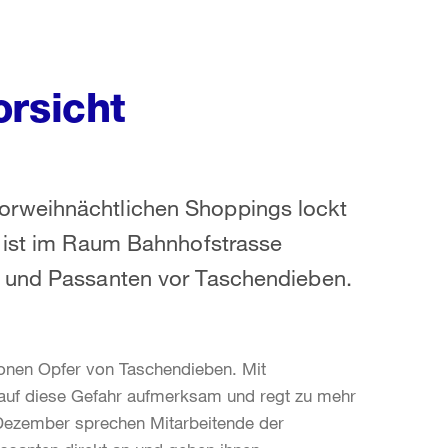
orsicht
orweihnächtlichen Shoppings lockt
h ist im Raum Bahnhofstrasse
n und Passanten vor Taschendieben.
sonen Opfer von Taschendieben. Mit
v auf diese Gefahr aufmerksam und regt zu mehr
 Dezember sprechen Mitarbeitende der