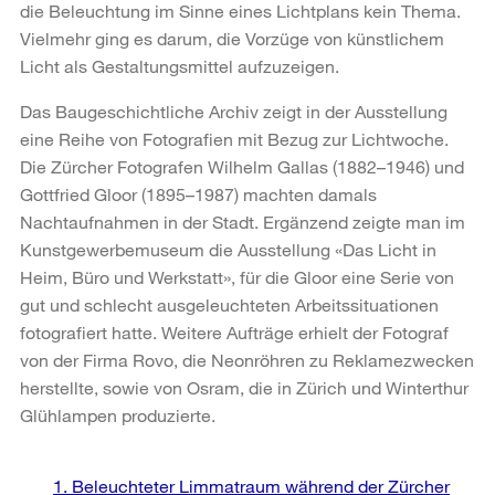
die Beleuchtung im Sinne eines Lichtplans kein Thema.
Vielmehr ging es darum, die Vorzüge von künstlichem
Licht als Gestaltungsmittel aufzuzeigen.
Das Baugeschichtliche Archiv zeigt in der Ausstellung
eine Reihe von Fotografien mit Bezug zur Lichtwoche.
Die Zürcher Fotografen Wilhelm Gallas (1882–1946) und
Gottfried Gloor (1895–1987) machten damals
Nachtaufnahmen in der Stadt. Ergänzend zeigte man im
Kunstgewerbemuseum die Ausstellung «Das Licht in
Heim, Büro und Werkstatt», für die Gloor eine Serie von
gut und schlecht ausgeleuchteten Arbeitssituationen
fotografiert hatte. Weitere Aufträge erhielt der Fotograf
von der Firma Rovo, die Neonröhren zu Reklamezwecken
herstellte, sowie von Osram, die in Zürich und Winterthur
Glühlampen produzierte.
Weitere
1. Beleuchteter Limmatraum während der Zürcher