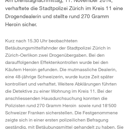
verhaftete die Stadtpolizei Zürich im Kreis 11 eine
Drogendealerin und stellte rund 270 Gramm
Heroin sicher.
Kurz nach 15.30 Uhr beobachteten
Betäubungsmittelfahnder der Stadtpolizei Zürich in
Zürich-Oerlikon zwei Drogenübergaben. Bei den
darauffolgenden Effektenkontrollen wurde bei den
Käufern Heroin gefunden. Die mutmassliche Dealerin,
eine 48-jährige Schweizerin, wurde kurze Zeit später
kontrolliert und verhaftet. Weitere Abklärungen führten
die Detektive zu einer Wohnung im Kreis 11. Bei der
anschliessenden Hausdurchsuchung konnten die
Polizisten rund 270 Gramm Heroin sowie rund 18‘500
Schweizer Franken sicherstellen. Die Festgenommene
zeigte sich in einer ersten polizeilichen Befragung
geständig, mit Betäubungsmittel gehandelt zu haben. Sie