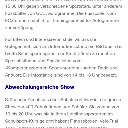
15.30 Uhr geben verschiedene Sportstars, unter anderem
Fussballer von GCZ, Autogramme. Die Fussballer vom
FCZ stehen nach ihrer Trainingseinheit für Autogramme
zur Verfügung.
Für Eltern und Interessierte ist der Anlass die
Gelegenheit, sich am Informationsstand ein Bild über das
breite Schulsportangebot der Stadt Zürich zu machen.
Spezialistinnen und Spezialisten vom
«Kompetenzzentrum Sportunterricht» stehen Rede und
Antwort. Die Infostände sind von 14 bis 18 Uhr besetzt.
Abwechslungsreiche Show
Krönender Abschluss des «Schulsport live» ist die grosse
Show der 400 Schülerinnen und Schüler. Sie zeigen von
19 bis 20 Uhr, was sie in ihren Lieblingssportarten im
Schulsport-Kurs gelernt haben: Fitnessboxen, Velo Trial
oder Bodenakrobatik sind nur einige der über zehn