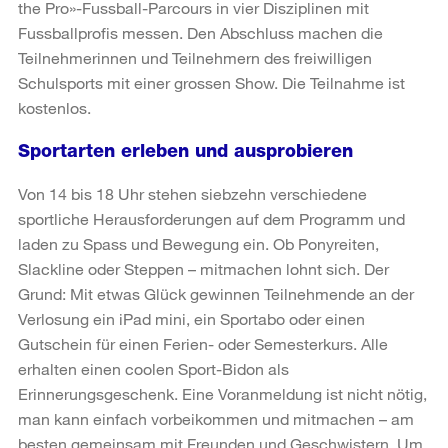
the Pro»-Fussball-Parcours in vier Disziplinen mit
Fussballprofis messen. Den Abschluss machen die
Teilnehmerinnen und Teilnehmern des freiwilligen
Schulsports mit einer grossen Show. Die Teilnahme ist
kostenlos.
Sportarten erleben und ausprobieren
Von 14 bis 18 Uhr stehen siebzehn verschiedene
sportliche Herausforderungen auf dem Programm und
laden zu Spass und Bewegung ein. Ob Ponyreiten,
Slackline oder Steppen – mitmachen lohnt sich. Der
Grund: Mit etwas Glück gewinnen Teilnehmende an der
Verlosung ein iPad mini, ein Sportabo oder einen
Gutschein für einen Ferien- oder Semesterkurs. Alle
erhalten einen coolen Sport-Bidon als
Erinnerungsgeschenk. Eine Voranmeldung ist nicht nötig,
man kann einfach vorbeikommen und mitmachen – am
besten gemeinsam mit Freunden und Geschwistern. Um