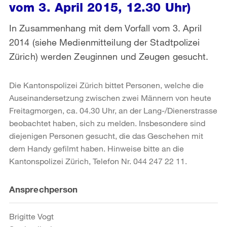
vom 3. April 2015, 12.30 Uhr)
In Zusammenhang mit dem Vorfall vom 3. April
2014 (siehe Medienmitteilung der Stadtpolizei
Zürich) werden Zeuginnen und Zeugen gesucht.
Die Kantonspolizei Zürich bittet Personen, welche die
Auseinandersetzung zwischen zwei Männern von heute
Freitagmorgen, ca. 04.30 Uhr, an der Lang-/Dienerstrasse
beobachtet haben, sich zu melden. Insbesondere sind
diejenigen Personen gesucht, die das Geschehen mit
dem Handy gefilmt haben. Hinweise bitte an die
Kantonspolizei Zürich, Telefon Nr. 044 247 22 11.
Weitere
Ansprechperson
Informationen
Brigitte Vogt