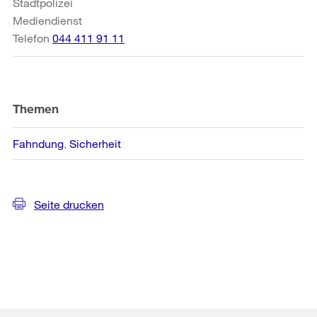
Stadtpolizei
Mediendienst
Telefon
044 411 91 11
Themen
Fahndung
Sicherheit
Seite drucken