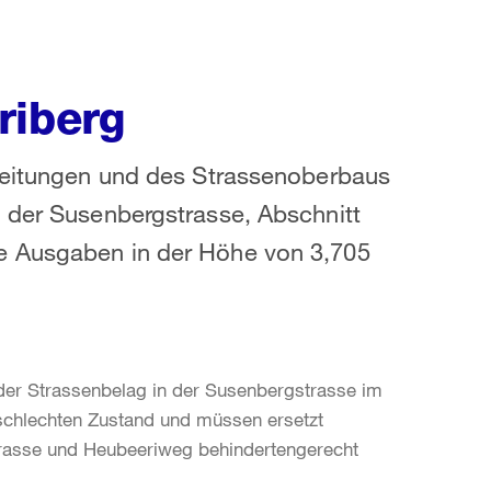
riberg
kleitungen und des Strassenoberbaus
n der Susenbergstrasse, Abschnitt
e Ausgaben in der Höhe von 3,705
der Strassenbelag in der Susenbergstrasse im
 schlechten Zustand und müssen ersetzt
rasse und Heubeeriweg behindertengerecht