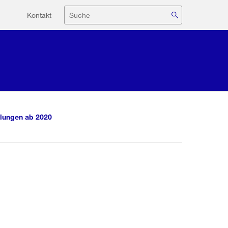
Hilfsnavigation
Suche
Kontakt
lungen ab 2020