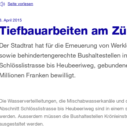
Seite vorlesen
8. April 2015
Tiefbauarbeiten am Zü
Der Stadtrat hat für die Erneuerung von Wer
sowie behindertengerechte Bushaltestellen i
Schlösslistrasse bis Heubeeriweg, gebunden
Millionen Franken bewilligt.
Die Wasserverteilleitungen, die Mischabwasserkanäle und 
Abschnitt Schlösslistrasse bis Heubeeriweg sind in einem
werden. Ausserdem müssen die Bushaltestellen Krönleinst
ausgestaltet werden.