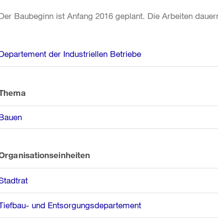
Der Baubeginn ist Anfang 2016 geplant. Die Arbeiten dauern
Weitere
Departement der Industriellen Betriebe
Informationen
Thema
Bauen
Organisationseinheiten
Stadtrat
Tiefbau- und Entsorgungsdepartement