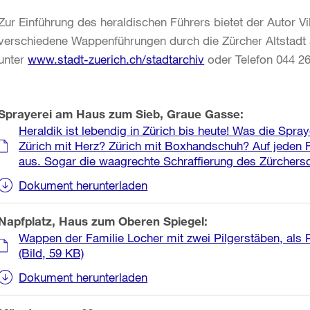
Zur Einführung des heraldischen Führers bietet der Autor V
verschiedene Wappenführungen durch die Zürcher Altstadt 
unter
www.stadt-zuerich.ch/stadtarchiv
oder Telefon 044 26
Weitere
Sprayerei am Haus zum Sieb, Graue Gasse:
Informationen
Heraldik ist lebendig in Zürich bis heute! Was die Spr
Zürich mit Herz? Zürich mit Boxhandschuh? Auf jeden Fa
aus. Sogar die waagrechte Schraffierung des Zürchersch
Dokument herunterladen
Napfplatz, Haus zum Oberen Spiegel:
Wappen der Familie Locher mit zwei Pilgerstäben, als P
(Bild, 59 KB)
Dokument herunterladen