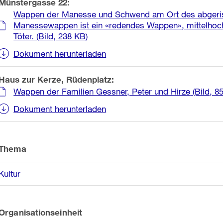
Münstergasse 22:
Wappen der Manesse und Schwend am Ort des abger
Manessewappen ist ein «redendes Wappen», mittelhoch
Töter.
(Bild, 238 KB)
Dokument herunterladen
Haus zur Kerze, Rüdenplatz:
Wappen der Familien Gessner, Peter und Hirze
(Bild, 8
Dokument herunterladen
Thema
Kultur
Organisationseinheit