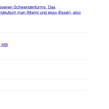
issenen Schwendenturms. Das
deutsch man (Mann) und esso (Esser), also
5 KB)