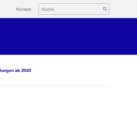
Hilfsnavigation
Suche
Kontakt
lungen ab 2020