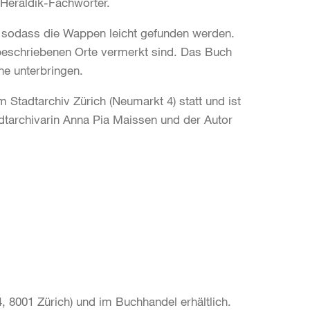
Heraldik-Fachwörter.
 sodass die Wappen leicht gefunden werden.
 beschriebenen Orte vermerkt sind. Das Buch
he unterbringen.
Stadtarchiv Zürich (Neumarkt 4) statt und ist
adtarchivarin Anna Pia Maissen und der Autor
, 8001 Zürich) und im Buchhandel erhältlich.