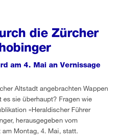
urch die Zürcher
chobinger
ird am 4. Mai an Vernissage
rcher Altstadt angebrachten Wappen
t es sie überhaupt? Fragen wie
blikation «Heraldischer Führer
binger, herausgegeben vom
 am Montag, 4. Mai, statt.