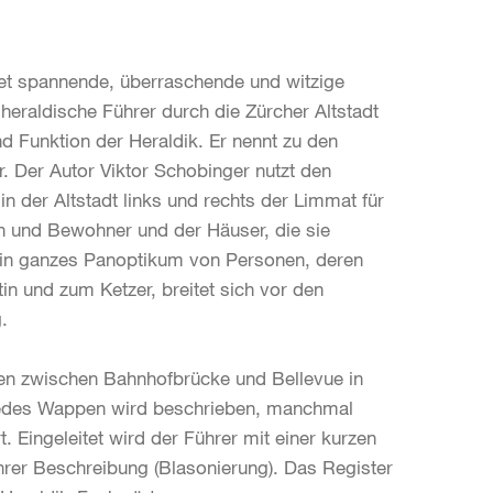
net spannende, überraschende und witzige
 heraldische Führer durch die Zürcher Altstadt
nd Funktion der Heraldik. Er nennt zu den
. Der Autor Viktor Schobinger nutzt den
 der Altstadt links und rechts der Limmat für
n und Bewohner und der Häuser, die sie
. Ein ganzes Panoptikum von Personen, deren
in und zum Ketzer, breitet sich vor den
.
pen zwischen Bahnhofbrücke und Bellevue in
Jedes Wappen wird beschrieben, manchmal
. Eingeleitet wird der Führer mit einer kurzen
hrer Beschreibung (Blasonierung). Das Register