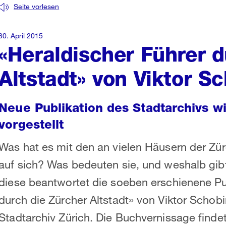
Seite vorlesen
30. April 2015
«Heraldischer Führer d
Altstadt» von Viktor S
Neue Publikation des Stadtarchivs w
vorgestellt
Was hat es mit den an vielen Häusern der Zü
auf sich? Was bedeuten sie, und weshalb gib
diese beantwortet die soeben erschienene Pu
durch die Zürcher Altstadt» von Viktor Scho
Stadtarchiv Zürich. Die Buchvernissage findet