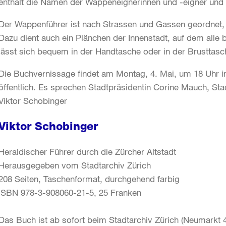
enthält die Namen der Wappeneignerinnen und -eigner und 
Der Wappenführer ist nach Strassen und Gassen geordnet,
Dazu dient auch ein Plänchen der Innenstadt, auf dem alle
lässt sich bequem in der Handtasche oder in der Brusttasc
Die Buchvernissage findet am Montag, 4. Mai, um 18 Uhr im 
öffentlich. Es sprechen Stadtpräsidentin Corine Mauch, St
Viktor Schobinger
Viktor Schobinger
Heraldischer Führer durch die Zürcher Altstadt
Herausgegeben vom Stadtarchiv Zürich
208 Seiten, Taschenformat, durchgehend farbig
ISBN 978-3-908060-21-5, 25 Franken
Das Buch ist ab sofort beim Stadtarchiv Zürich (Neumarkt 4