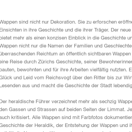
Wappen sind nicht nur Dekoration. Sie zu erforschen eröff
Einsichten in ihre Geschichte und die ihrer Träger. Der neue
bietet mehr als einen konzisen Einblick in die Geschichte u
Wappen nicht nur die Namen der Familien und Geschlechter
überraschenden Reichtum an öffentlich sichtbaren Wappen in
eine Reise durch Zürichs Geschichte, seiner Bewohnerinne
bauten, bewohnten und für ihre Arbeiten vielfältig nutzten
Glück und Leid vom Reichsvogt über den Ritter bis zur Wirt
Lesenden aus und macht die Geschichte der Stadt lebendig
Der heraldische Führer verzeichnet mehr als sechzig Wap
den Gassen und Strassen auf beiden Seiten der Limmat. 
auch kritisiert. Alle Wappen sind mit Farbfotos dokumentiert
Geschichte der Heraldik, der Entstehung der Wappen und i