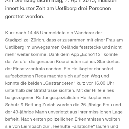
innert kurzer Zeit am Uetliberg drei Personen
gerettet werden.
Kurz nach 14.45 Uhr meldete ein Wanderer der
Stadtpolizei Zürich, dass er zusammen mit einer Frau am
Uetliberg im unwegsamen Gelände feststecke und nicht
mehr weiter komme. Dank dem App „Echo112“ konnte
der Anrufer die genauen Koordinaten seines Standortes
der Einsatzzentrale senden. Ein Helikopter der sofort
aufgebotenen Rega machte sich auf den Weg und
konnte die beiden „Gestrandeten“ kurz vor 16.00 Uhr
unterhalb der Gratstrasse sichten. Mit der Hilfe eines
beigezogenen Rettungsspezialisten Helikopter von
Schutz & Rettung Zürich wurden die 26-jährige Frau und
der 43-jährige Mann unverletzt aus ihrer misslichen Lage
befreit. Nach ersten polizeilichen Erkenntnissen wollten
sie von Leimbach zur „Teehütte Fallätsche“ laufen und