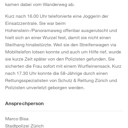
kamen dabei vom Wanderweg ab.
Kurz nach 16.00 Uhr telefonierte eine Joggerin der
Einsatzzentrale. Sie war beim
Hohenstein-/Panoramaweg offenbar ausgerutscht und
hielt sich an einer Wurzel fest, damit sie nicht einen
Steilhang hinabstürzte. Weil sie den Streifenwagen via
Mobiltelefon lotsen konnte und auch um Hilfe rief, wurde
sie kurze Zeit später von den Polizisten gefunden. Sie
sicherten die Frau sofort mit einem Wurfleinensack. Kurz
nach 17.30 Uhr konnte die 58-Jährige durch einen
Rettungsspezialisten von Schutz & Rettung Zürich und
Polizisten unverletzt geborgen werden.
Weitere
Ansprechperson
Informationen
Marco Bisa
Stadtpolizei Zürich