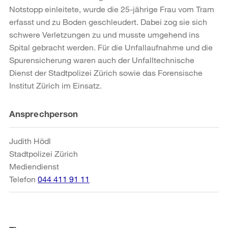
Notstopp einleitete, wurde die 25-jährige Frau vom Tram
erfasst und zu Boden geschleudert. Dabei zog sie sich
schwere Verletzungen zu und musste umgehend ins
Spital gebracht werden. Für die Unfallaufnahme und die
Spurensicherung waren auch der Unfalltechnische
Dienst der Stadtpolizei Zürich sowie das Forensische
Institut Zürich im Einsatz.
Weitere
Ansprechperson
Informationen
Judith Hödl
Stadtpolizei Zürich
Mediendienst
Telefon
044 411 91 11