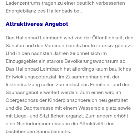
Ladenzentrums tragen zu einer deutlich verbesserten
Energiebilanz des Hallenbads bei.
Attraktiveres Angebot
Das Hallenbad Leimbach wird von der Öffentlichkeit, den
Schulen und den Vereinen bereits heute intensiv genutzt.
Und in den nächsten Jahren zeichnet sich im
Einzugsgebiet ein starkes Bevölkerungswachstum ab.
Das Hallenbad Leimbach hat allerdings kaum bauliches
Entwicklungspotenzial. Im Zusammenhang mit der
Instandsetzung sollen zumindest das Familien- und das
Saunaangebot erweitert werden: Zum einen wird im
Obergeschoss der Kinderplanschbereich neu gestaltet
und die Dachterrasse mit einem Wasserspielplatz sowie
mit Liege- und Sitzflächen ergänzt. Zum andern erhöht
eine Niedertemperatursauna die Attraktivität des
bestehenden Saunabereichs.