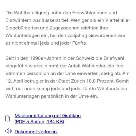
Die Wahlbeteiligung unter den Erstwählerinnen und
Erstwählern war äusserst tief. Weniger als ein Viertel aller
Eingebürgerten und Zugezogenen reichten ihre
Wahlunterlagen ein, bei den volljährig Gewordenen war
es nicht einmal jede und jeder Fünfte.
Seit in den 1990er-Jahren in der Schweiz die Briefwahl
eingeführt wurde, nimmt der Anteil Wählender, die ihre
Stimmen persönlich an der Urne einwerfen, stetig ab. Am
12. April betrug er in der Stadt Zürich 18,8 Prozent. Somit
wirft nur noch knapp jede und jeder fünfte Wählende die
Wahlunterlagen persönlich in der Urne ein.
Weitere
Medienmitteilung mit Grafiken
Informationen
(PDF, 5 Seiten, 184 KB)
Dokument vorlesen