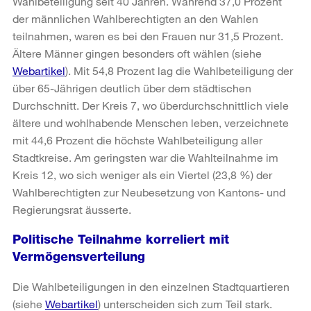
Wahlbeteiligung seit 40 Jahren. Während 37,0 Prozent
der männlichen Wahlberechtigten an den Wahlen
teilnahmen, waren es bei den Frauen nur 31,5 Prozent.
Ältere Männer gingen besonders oft wählen (siehe
Webartikel
). Mit 54,8 Prozent lag die Wahlbeteiligung der
über 65-Jährigen deutlich über dem städtischen
Durchschnitt. Der Kreis 7, wo überdurchschnittlich viele
ältere und wohlhabende Menschen leben, verzeichnete
mit 44,6 Prozent die höchste Wahlbeteiligung aller
Stadtkreise. Am geringsten war die Wahlteilnahme im
Kreis 12, wo sich weniger als ein Viertel (23,8 %) der
Wahlberechtigten zur Neubesetzung von Kantons- und
Regierungsrat äusserte.
Politische Teilnahme korreliert mit
Vermögensverteilung
Die Wahlbeteiligungen in den einzelnen Stadtquartieren
(siehe
Webartikel
) unterscheiden sich zum Teil stark.