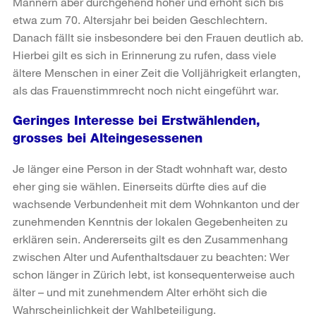
Männern aber durchgehend höher und erhöht sich bis
etwa zum 70. Altersjahr bei beiden Geschlechtern.
Danach fällt sie insbesondere bei den Frauen deutlich ab.
Hierbei gilt es sich in Erinnerung zu rufen, dass viele
ältere Menschen in einer Zeit die Volljährigkeit erlangten,
als das Frauenstimmrecht noch nicht eingeführt war.
Geringes Interesse bei Erstwählenden,
grosses bei Alteingesessenen
Je länger eine Person in der Stadt wohnhaft war, desto
eher ging sie wählen. Einerseits dürfte dies auf die
wachsende Verbundenheit mit dem Wohnkanton und der
zunehmenden Kenntnis der lokalen Gegebenheiten zu
erklären sein. Andererseits gilt es den Zusammenhang
zwischen Alter und Aufenthaltsdauer zu beachten: Wer
schon länger in Zürich lebt, ist konsequenterweise auch
älter – und mit zunehmendem Alter erhöht sich die
Wahrscheinlichkeit der Wahlbeteiligung.