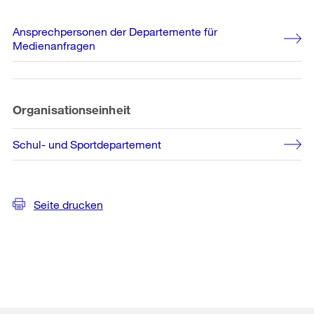
Weitere
Ansprechpersonen der Departemente für
Informationen
Medienanfragen
Organisationseinheit
Schul- und Sportdepartement
Seite drucken