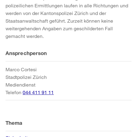
polizeilichen Ermittlungen laufen in alle Richtungen und
werden von der Kantonspolizei Zürich und der
Staatsanwaltschaft geführt. Zurzeit können keine
weitergehenden Angaben zum geschilderten Fall
gemacht werden.
Weitere
Ansprechperson
Informationen
Marco Cortesi
Stadtpolizei Zürich
Mediendienst
Telefon
044 411 91 11
Thema