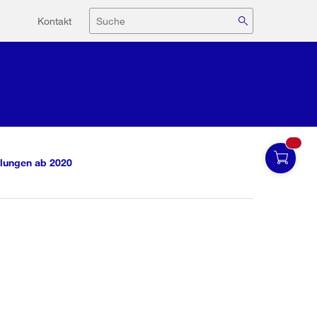
Hilfsnavigation
Suche
Kontakt
lungen ab 2020