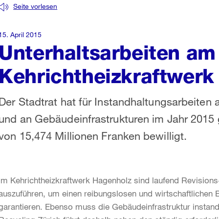
Seite vorlesen
15. April 2015
Unterhaltsarbeiten am
Kehrichtheizkraftwerk
Der Stadtrat hat für Instandhaltungsarbeiten
und an Gebäudeinfrastrukturen im Jahr 201
von 15,474 Millionen Franken bewilligt.
Im Kehrichtheizkraftwerk Hagenholz sind laufend Revisions
auszuführen, um einen reibungslosen und wirtschaftlichen B
garantieren. Ebenso muss die Gebäudeinfrastruktur instan