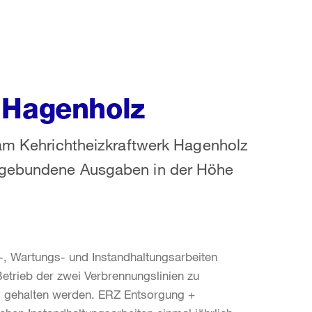
 Hagenholz
 am Kehrichtheizkraftwerk Hagenholz
5 gebundene Ausgaben in der Höhe
-, Wartungs- und Instandhaltungsarbeiten
etrieb der zwei Verbrennungslinien zu
d gehalten werden. ERZ Entsorgung +