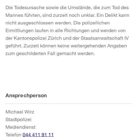
Die Todesursache sowie die Umstände, die zum Tod des
Mannes führten, sind zurzeit noch unklar. Ein Delikt kann
nicht ausgeschlossen werden. Die polizeilichen
Ermittlungen laufen in alle Richtungen und werden von
der Kantonspolizei Zürich und der Staatsanwaltschaft IV
geführt. Zurzeit können keine weitergehenden Angaben
zum geschilderten Fall gemacht werden.
Weitere
Ansprechperson
Informationen
Michael Wirz
Stadtpolizei
Mediendienst
Telefon
044 411 91 11