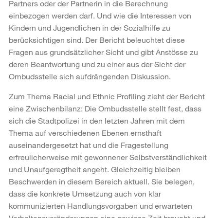
Partners oder der Partnerin in die Berechnung
einbezogen werden darf. Und wie die Interessen von
Kindern und Jugendlichen in der Sozialhilfe zu
berücksichtigen sind. Der Bericht beleuchtet diese
Fragen aus grundsätzlicher Sicht und gibt Anstösse zu
deren Beantwortung und zu einer aus der Sicht der
Ombudsstelle sich aufdrängenden Diskussion.
Zum Thema Racial und Ethnic Profiling zieht der Bericht
eine Zwischenbilanz: Die Ombudsstelle stellt fest, dass
sich die Stadtpolizei in den letzten Jahren mit dem
Thema auf verschiedenen Ebenen ernsthaft
auseinandergesetzt hat und die Fragestellung
erfreulicherweise mit gewonnener Selbstverständlichkeit
und Unaufgeregtheit angeht. Gleichzeitig bleiben
Beschwerden in diesem Bereich aktuell. Sie belegen,
dass die konkrete Umsetzung auch von klar
kommunizierten Handlungsvorgaben und erwarteten
Verhaltensveränderungen eine gewisse Zeit braucht und