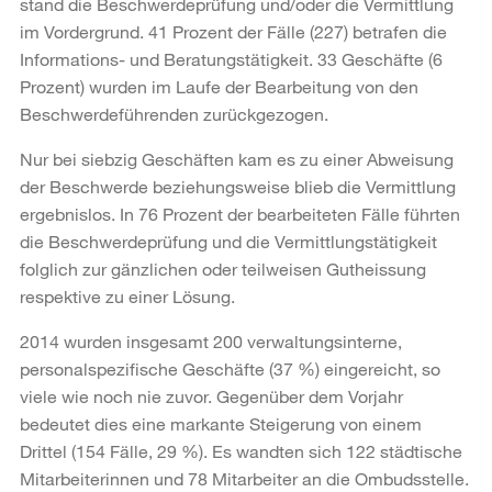
stand die Beschwerdeprüfung und/oder die Vermittlung
im Vordergrund. 41 Prozent der Fälle (227) betrafen die
Informations- und Beratungstätigkeit. 33 Geschäfte (6
Prozent) wurden im Laufe der Bearbeitung von den
Beschwerdeführenden zurückgezogen.
Nur bei siebzig Geschäften kam es zu einer Abweisung
der Beschwerde beziehungsweise blieb die Vermittlung
ergebnislos. In 76 Prozent der bearbeiteten Fälle führten
die Beschwerdeprüfung und die Vermittlungstätigkeit
folglich zur gänzlichen oder teilweisen Gutheissung
respektive zu einer Lösung.
2014 wurden insgesamt 200 verwaltungsinterne,
personalspezifische Geschäfte (37 %) eingereicht, so
viele wie noch nie zuvor. Gegenüber dem Vorjahr
bedeutet dies eine markante Steigerung von einem
Drittel (154 Fälle, 29 %). Es wandten sich 122 städtische
Mitarbeiterinnen und 78 Mitarbeiter an die Ombudsstelle.