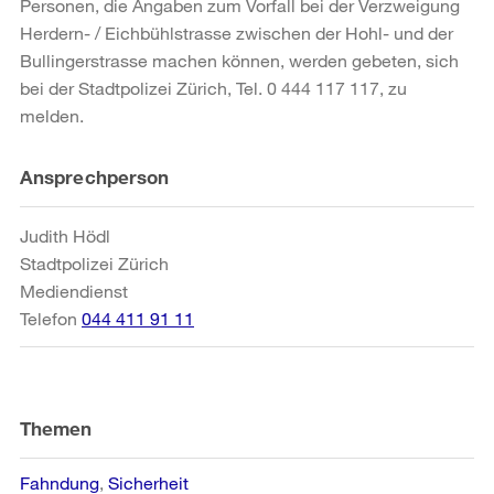
Personen, die Angaben zum Vorfall bei der Verzweigung
Herdern- / Eichbühlstrasse zwischen der Hohl- und der
Bullingerstrasse machen können, werden gebeten, sich
bei der Stadtpolizei Zürich, Tel. 0 444 117 117, zu
melden.
Weitere
Ansprechperson
Informationen
Judith Hödl
Stadtpolizei Zürich
Mediendienst
Telefon
044 411 91 11
Themen
Fahndung
Sicherheit