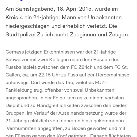
Am Samstagabend, 18. April 2015, wurde im
Kreis 4 ein 21-jähriger Mann von Unbekannten
niedergeschlagen und erheblich verletzt. Die
Stadtpolizei Zürich sucht Zeuginnen und Zeugen.
Gemäss jetzigen Erkenntnissen war der 21-jährige
Schweizer mit zwei Kollegen nach dem Besuch des
Fussballspiels zwischen dem FC Zürich und dem FC St.
Gallen, ca. um 22.15 Uhr zu Fuss auf der Herdernstrasse
unterwegs. Dort wurde das Trio, welches FCZ-
Fankleidung trug, offenbar von zwei Unbekannten
angesprochen. In der Folge kam es zu einem verbalen
Disput und zu Handgreiflichkeiten zwischen den beiden
Gruppen. Im Verlauf der Auseinandersetzung wurde der
21-Jährige plötzlich von mehreren hinzugekommenen
Vermummten angegriffen, zu Boden geworfen und mit
den Füssen gegen den Kopf getreten. Danach flüchteten