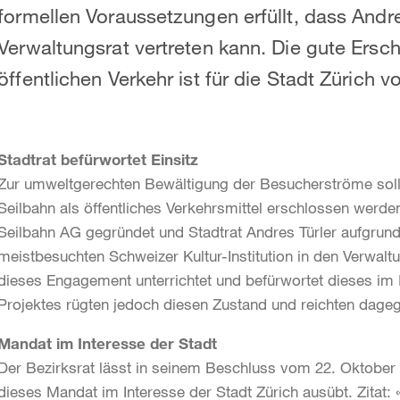
formellen Voraussetzungen erfüllt, dass Andre
Verwaltungsrat vertreten kann. Die gute Ers
öffentlichen Verkehr ist für die Stadt Zürich 
Stadtrat befürwortet Einsitz
Zur umweltgerechten Bewältigung der Besucherströme soll 
Seilbahn als öffentliches Verkehrsmittel erschlossen werd
Seilbahn AG gegründet und Stadtrat Andres Türler aufgrund
meistbesuchten Schweizer Kultur-Institution in den Verwalt
dieses Engagement unterrichtet und befürwortet dieses im 
Projektes rügten jedoch diesen Zustand und reichten dage
Mandat im Interesse der Stadt
Der Bezirksrat lässt in seinem Beschluss vom 22. Oktober 
dieses Mandat im Interesse der Stadt Zürich ausübt. Zitat: 