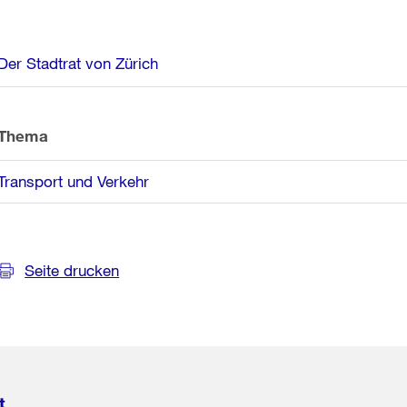
Weitere
Der Stadtrat von Zürich
Informationen
Thema
Transport und Verkehr
Seite drucken
t