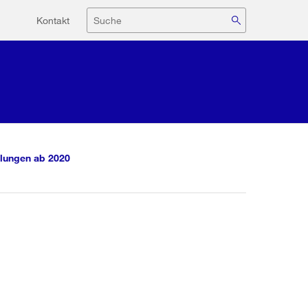
Hilfsnavigation
Suche
Kontakt
lungen ab 2020