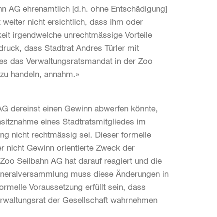
hn AG ehrenamtlich [d.h. ohne Entschädigung]
 weiter nicht ersichtlich, dass ihm oder
keit irgendwelche unrechtmässige Vorteile
druck, dass Stadtrat Andres Türler mit
tes das Verwaltungsratsmandat in der Zoo
e zu handeln, annahm.»
 AG dereinst einen Gewinn abwerfen könnte,
insitznahme eines Stadtratsmitgliedes im
g nicht rechtmässig sei. Dieser formelle
r nicht Gewinn orientierte Zweck der
Zoo Seilbahn AG hat darauf reagiert und die
Generalversammlung muss diese Änderungen in
rmelle Voraussetzung erfüllt sein, dass
Verwaltungsrat der Gesellschaft wahrnehmen