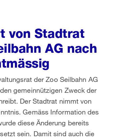
 von Stadtrat
Seilbahn AG nach
htmässig
rwaltungsrat der Zoo Seilbahn AG
e den gemeinnützigen Zweck der
reibt. Der Stadtrat nimmt von
enntnis. Gemäss Information des
wurde diese Änderung bereits
etzt sein. Damit sind auch die