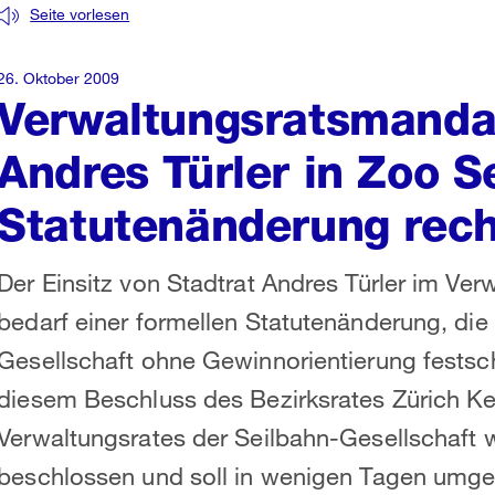
Seite vorlesen
26. Oktober 2009
Verwaltungsratsmandat
Andres Türler in Zoo 
Statutenänderung rec
Der Einsitz von Stadtrat Andres Türler im Ve
bedarf einer formellen Statutenänderung, di
Gesellschaft ohne Gewinnorientierung festsch
diesem Beschluss des Bezirksrates Zürich K
Verwaltungsrates der Seilbahn-Gesellschaft 
beschlossen und soll in wenigen Tagen umges