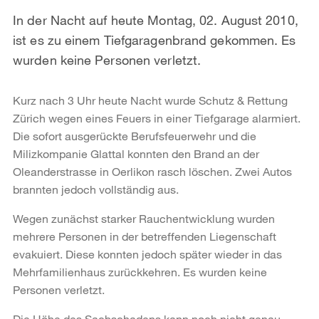
In der Nacht auf heute Montag, 02. August 2010,
ist es zu einem Tiefgaragenbrand gekommen. Es
wurden keine Personen verletzt.
Kurz nach 3 Uhr heute Nacht wurde Schutz & Rettung
Zürich wegen eines Feuers in einer Tiefgarage alarmiert.
Die sofort ausgerückte Berufsfeuerwehr und die
Milizkompanie Glattal konnten den Brand an der
Oleanderstrasse in Oerlikon rasch löschen. Zwei Autos
brannten jedoch vollständig aus.
Wegen zunächst starker Rauchentwicklung wurden
mehrere Personen in der betreffenden Liegenschaft
evakuiert. Diese konnten jedoch später wieder in das
Mehrfamilienhaus zurückkehren. Es wurden keine
Personen verletzt.
Die Höhe des Sachschadens kann noch nicht genau