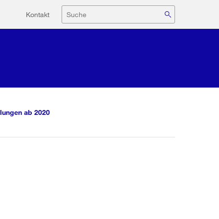
Hilfsnavigation
Suche
Kontakt
lungen ab 2020