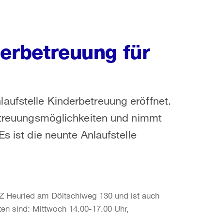
derbetreuung für
aufstelle Kinderbetreuung eröffnet.
betreuungsmöglichkeiten und nimmt
s ist die neunte Anlaufstelle
 GZ Heuried am Döltschiweg 130 und ist auch
iten sind: Mittwoch 14.00-17.00 Uhr,