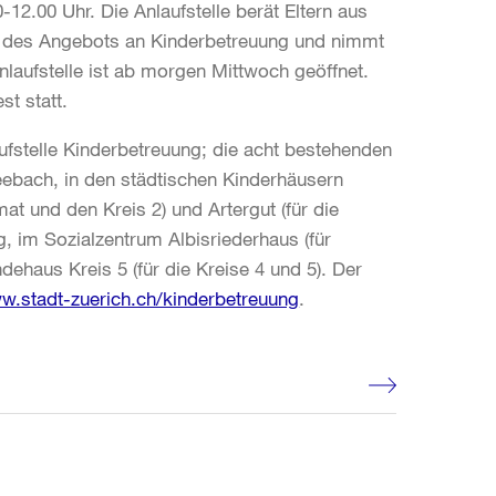
2.00 Uhr. Die Anlaufstelle berät Eltern aus
h des Angebots an Kinderbetreuung und nimmt
nlaufstelle ist ab morgen Mittwoch geöffnet.
st statt.
aufstelle Kinderbetreuung; die acht bestehenden
eebach, in den städtischen Kinderhäusern
at und den Kreis 2) und Artergut (für die
g, im Sozialzentrum Albisriederhaus (für
dehaus Kreis 5 (für die Kreise 4 und 5). Der
w.stadt-zuerich.ch/kinderbetreuung
.