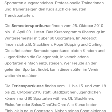
Sportarten ausgeschrieben. Professionelle Trainerinnen
und Trainer zeigen den Kids auch die neusten
Trendsportarten.
Die
Semestersportkurse
finden vom 25. Oktober 2010
bis 16. April 2011 statt. Das Kursprogramm überzeugt im
Wintersemester mit über 60 Sportarten. Im Angebot
finden sich z.B. Slacklinen, Rope Skipping und Curling.
Die städtischen Semestersportkurse bieten Kindern und
Jugendlichen die Gelegenheit, in verschiedene
Sportarten einfach einzusteigen. Wer Freude an der
gelernten Sportart findet, kann diese später im Verein
weiterhin ausüben.
Die
Feriensportkurse
finden vom 11. bis 15. und vom 18.
bis 22. Oktober 2010 statt. Stadtzürcher Jugendlichen
können rund 60 Sportarten wählen. Ob Slacklinen,
Eislaufen oder Salsa/ChaChaCha: Alle Kurse bieten
Einblick in neue Sportarten. Neben reinen Sportlektionen