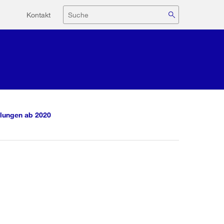
Hilfsnavigation
Suche
Kontakt
lungen ab 2020