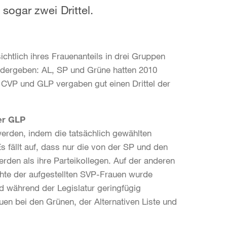
ogar zwei Drittel.
chtlich ihres Frauenanteils in drei Gruppen
edergeben: AL, SP und Grüne hatten 2010
ie CVP und GLP vergaben gut einen Drittel der
er GLP
werden, indem die tatsächlich gewählten
s fällt auf, dass nur die von der SP und den
erden als ihre Parteikollegen. Auf der anderen
chte der aufgestellten SVP-Frauen wurde
d während der Legislatur geringfügig
en bei den Grünen, der Alternativen Liste und