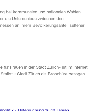
igung bei kommunalen und nationalen Wahlen
ter die Unterschiede zwischen den
emessen an ihrem Bevölkerungsanteil seltener
 für Frauen in der Stadt Zürich» ist im Internet
Statistik Stadt Zürich als Broschüre bezogen
lpolitik - Untersuchung zu 40 Jahren