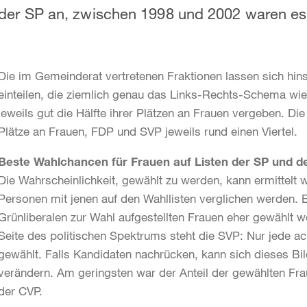
der SP an, zwischen 1998 und 2002 waren es s
Die im Gemeinderat vertretenen Fraktionen lassen sich hinsi
einteilen, die ziemlich genau das Links-Rechts-Schema wi
jeweils gut die Hälfte ihrer Plätzen an Frauen vergeben. D
Plätze an Frauen, FDP und SVP jeweils rund einen Viertel.
Beste Wahlchancen für Frauen auf Listen der SP und d
Die Wahrscheinlichkeit, gewählt zu werden, kann ermittelt 
Personen mit jenen auf den Wahllisten verglichen werden. E
Grünliberalen zur Wahl aufgestellten Frauen eher gewählt w
Seite des politischen Spektrums steht die SVP: Nur jede a
gewählt. Falls Kandidaten nachrücken, kann sich dieses Bil
verändern. Am geringsten war der Anteil der gewählten Frau
der CVP.