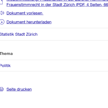
Informationen
Frauenstimmrecht in der Stadt Zürich
(PDF, 4 Seiten, 6
Dokument vorlesen
Dokument herunterladen
Statistik Stadt Zürich
Thema
Politik
Seite drucken