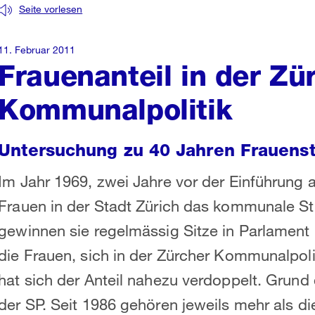
Seite vorlesen
11. Februar 2011
Frauenanteil in der Zü
Kommunalpolitik
Untersuchung zu 40 Jahren Frauenst
Im Jahr 1969, zwei Jahre vor der Einführung a
Frauen in der Stadt Zürich das kommunale St
gewinnen sie regelmässig Sitze in Parlamen
die Frauen, sich in der Zürcher Kommunalpoli
hat sich der Anteil nahezu verdoppelt. Grund 
der SP. Seit 1986 gehören jeweils mehr als d