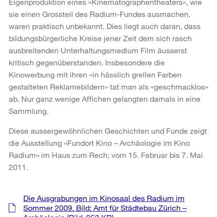
Eigenproduktion eines «Kinematographentheaters», wie
sie einen Grossteil des Radium-Fundes ausmachen,
waren praktisch unbekannt. Dies liegt auch daran, dass
bildungsbürgerliche Kreise jener Zeit dem sich rasch
ausbreitenden Unterhaltungsmedium Film äusserst
kritisch gegenüberstanden. Insbesondere die
Kinowerbung mit ihren «in hässlich grellen Farben
gestalteten Reklamebildern» tat man als «geschmacklos»
ab. Nur ganz wenige Affichen gelangten damals in eine
Sammlung.
Diese aussergewöhnlichen Geschichten und Funde zeigt
die Ausstellung «Fundort Kino – Archäologie im Kino
Radium» im Haus zum Rech; vom 15. Februar bis 7. Mai
2011.
Weitere
Die Ausgrabungen im Kinosaal des Radium im
Informationen
Sommer 2009. Bild: Amt für Städtebau Zürich –