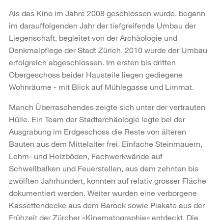
Als das Kino im Jahre 2008 geschlossen wurde, begann
im darauffolgenden Jahr der tiefgreifende Umbau der
Liegenschaft, begleitet von der Archäologie und
Denkmalpflege der Stadt Zürich. 2010 wurde der Umbau
erfolgreich abgeschlossen. Im ersten bis dritten
Obergeschoss beider Hausteile liegen gediegene
Wohnräume - mit Blick auf Mühlegasse und Limmat.
Manch Überraschendes zeigte sich unter der vertrauten
Hülle. Ein Team der Stadtarchäologie legte bei der
Ausgrabung im Erdgeschoss die Reste von älteren
Bauten aus dem Mittelalter frei. Einfache Steinmauern,
Lehm- und Holzböden, Fachwerkwände auf
Schwellbalken und Feuerstellen, aus dem zehnten bis
zwölften Jahrhundert, konnten auf relativ grosser Fläche
dokumentiert werden. Weiter wurden eine verborgene
Kassettendecke aus dem Barock sowie Plakate aus der
Frühzeit der Zürcher «Kinematographie» entdeckt. Die