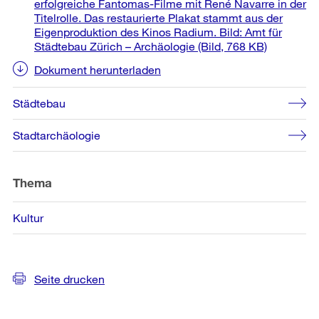
erfolgreiche Fantomas-Filme mit René Navarre in der
Titelrolle. Das restaurierte Plakat stammt aus der
Eigenproduktion des Kinos Radium. Bild: Amt für
Städtebau Zürich – Archäologie
(Bild, 768 KB)
Dokument herunterladen
Städtebau
Stadtarchäologie
Thema
Kultur
Seite drucken