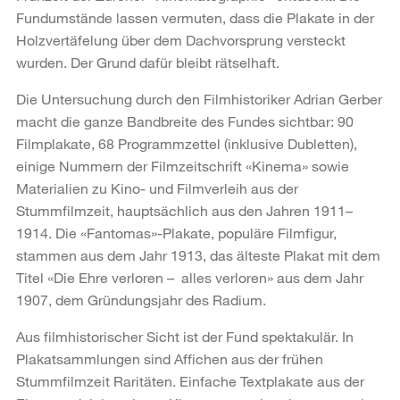
Fundumstände lassen vermuten, dass die Plakate in der
Holzvertäfelung über dem Dachvorsprung versteckt
wurden. Der Grund dafür bleibt rätselhaft.
Die Untersuchung durch den Filmhistoriker Adrian Gerber
macht die ganze Bandbreite des Fundes sichtbar: 90
Filmplakate, 68 Programmzettel (inklusive Dubletten),
einige Nummern der Filmzeitschrift «Kinema» sowie
Materialien zu Kino- und Filmverleih aus der
Stummfilmzeit, hauptsächlich aus den Jahren 1911–
1914. Die «Fantomas»-Plakate, populäre Filmfigur,
stammen aus dem Jahr 1913, das älteste Plakat mit dem
Titel «Die Ehre verloren – alles verloren» aus dem Jahr
1907, dem Gründungsjahr des Radium.
Aus filmhistorischer Sicht ist der Fund spektakulär. In
Plakatsammlungen sind Affichen aus der frühen
Stummfilmzeit Raritäten. Einfache Textplakate aus der