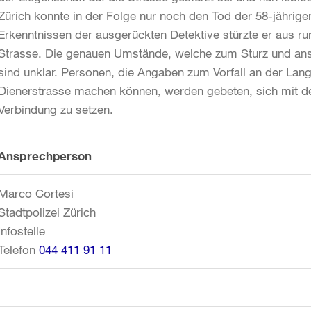
Zürich konnte in der Folge nur noch den Tod der 58-jährig
Erkenntnissen der ausgerückten Detektive stürzte er aus 
Strasse. Die genauen Umstände, welche zum Sturz und an
sind unklar. Personen, die Angaben zum Vorfall an der La
Dienerstrasse machen können, werden gebeten, sich mit der 
Verbindung zu setzen.
Weitere
Ansprechperson
Informationen
Marco Cortesi
Stadtpolizei Zürich
Infostelle
Telefon
044 411 91 11