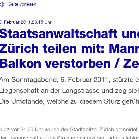
Seite vorlesen
6. Februar 2011,23.15 Uhr
Staatsanwaltschaft und
Zürich teilen mit: Man
Balkon verstorben / Z
Am Sonntagabend, 6. Februar 2011, stürzte e
Liegenschaft an der Langstrasse und zog sich
Die Umstände, welche zu diesem Sturz geführ
Kurz vor 21.00 Uhr wurde der Stadtpolizei Zürich gemeldet
der Liegenschaft auf die Strasse gestürzt sei und nun leblo