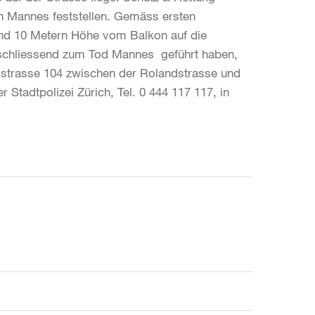
en Mannes feststellen. Gemäss ersten
rund 10 Metern Höhe vom Balkon auf die
schliessend zum Tod Mannes geführt haben,
ngstrasse 104 zwischen der Rolandstrasse und
Stadtpolizei Zürich, Tel. 0 444 117 117, in