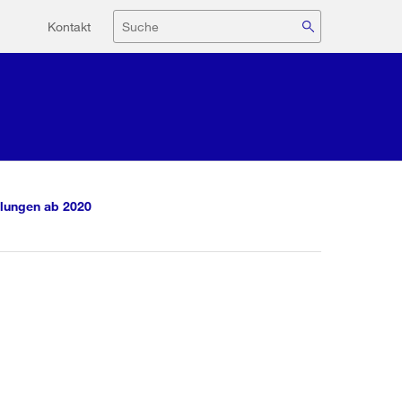
Hilfsnavigation
Suche
Kontakt
lungen ab 2020