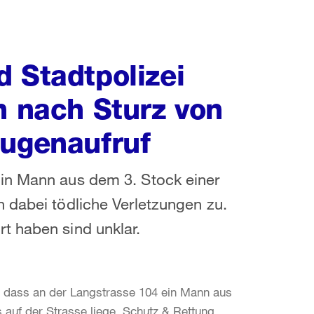
 Stadtpolizei
n nach Sturz von
eugenaufruf
in Mann aus dem 3. Stock einer
 dabei tödliche Verletzungen zu.
t haben sind unklar.
, dass an der Langstrasse 104 ein Mann aus
s auf der Strasse liege. Schutz & Rettung