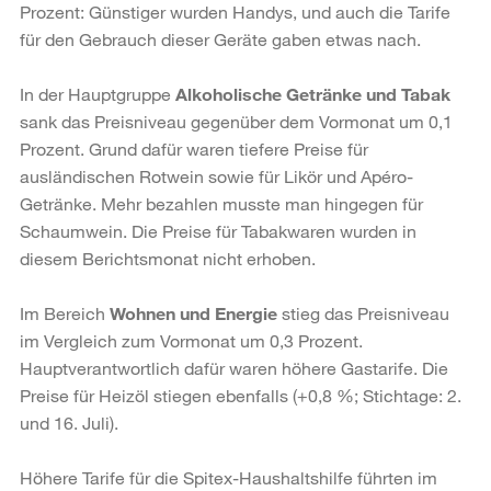
Prozent: Günstiger wurden Handys, und auch die Tarife
für den Gebrauch dieser Geräte gaben etwas nach.
In der Hauptgruppe
Alkoholische Getränke und Tabak
sank das Preisniveau gegenüber dem Vormonat um 0,1
Prozent. Grund dafür waren tiefere Preise für
ausländischen Rotwein sowie für Likör und Apéro-
Getränke. Mehr bezahlen musste man hingegen für
Schaumwein. Die Preise für Tabakwaren wurden in
diesem Berichtsmonat nicht erhoben.
Im Bereich
Wohnen und Energie
stieg das Preisniveau
im Vergleich zum Vormonat um 0,3 Prozent.
Hauptverantwortlich dafür waren höhere Gastarife. Die
Preise für Heizöl stiegen ebenfalls (+0,8 %; Stichtage: 2.
und 16. Juli).
Höhere Tarife für die Spitex-Haushaltshilfe führten im