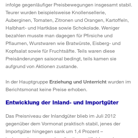
infolge gegenläufiger Preisbewegungen insgesamt stabil.
Teurer wurden beispielsweise Knollensellerie,
Auberginen, Tomaten, Zitronen und Orangen, Kartoffeln,
Halbhart- und Hartkäse sowie Schokolade. Weniger
bezahlen musste man dagegen für Pfirsiche und
Pflaumen, Wurstwaren wie Bratwürste, Eisberg- und
Kopfsalat sowie für Fruchtsäfte. Teils waren diese
Preisänderungen saisonal bedingt, teils kamen sie
aufgrund von Aktionen zustande.
In der Hauptgruppe
Erziehung und Unterricht
wurden im
Berichtsmonat keine Preise erhoben.
Entwicklung der Inland- und Importgüter
Das Preisniveau der Inlandgüter blieb im Juli 2012
gegenüber dem Vormonat praktisch stabil, jenes der
Importgüter hingegen sank um 1,4 Prozent –