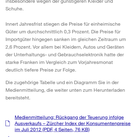
insbesondere wegen der günstigeren Kleider und
Schuhe.
Innert Jahresfrist stiegen die Preise für einheimische
Güter um durchschnittlich 0,3 Prozent. Die Preise für
Importgüter hingegen sanken im gleichen Zeitraum um
2,6 Prozent. Vor allem bei Kleidern, Autos und Geräten
der Unterhaltungs- und Gebrauchselektronik hatte der
starke Franken im Vergleich zum Vorjahresmonat
deutlich tiefere Preise zur Folge.
Die zugehörige Tabelle und ein Diagramm Sie in der
Medienmitteilung, die weiter unten zum Herunterladen
bereitsteht.
Weitere
Medienmitteilung: Rückgang der Teuerung infolge
Informationen
Ausverkaufs – Zürcher Index der Konsumentenpreise
im Juli 2012
(PDF, 4 Seiten, 76 KB)