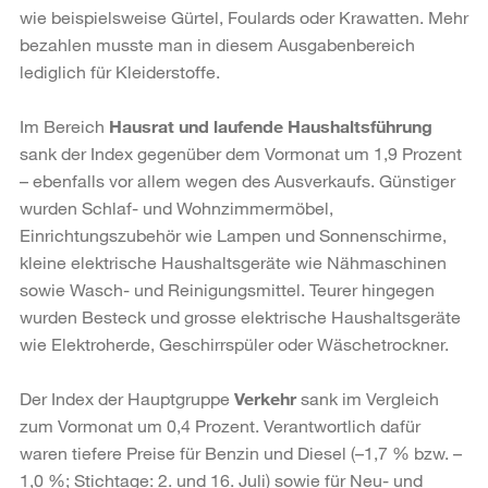
wie beispielsweise Gürtel, Foulards oder Krawatten. Mehr
bezahlen musste man in diesem Ausgabenbereich
lediglich für Kleiderstoffe.
Im Bereich
Hausrat und laufende Haushaltsführung
sank der Index gegenüber dem Vormonat um 1,9 Prozent
– ebenfalls vor allem wegen des Ausverkaufs. Günstiger
wurden Schlaf- und Wohnzimmermöbel,
Einrichtungszubehör wie Lampen und Sonnenschirme,
kleine elektrische Haushaltsgeräte wie Nähmaschinen
sowie Wasch- und Reinigungsmittel. Teurer hingegen
wurden Besteck und grosse elektrische Haushaltsgeräte
wie Elektroherde, Geschirrspüler oder Wäschetrockner.
Der Index der Hauptgruppe
Verkehr
sank im Vergleich
zum Vormonat um 0,4 Prozent. Verantwortlich dafür
waren tiefere Preise für Benzin und Diesel (–1,7 % bzw. –
1,0 %; Stichtage: 2. und 16. Juli) sowie für Neu- und