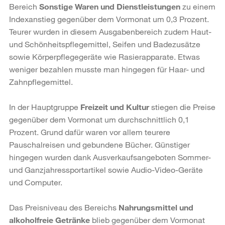
Bereich
Sonstige Waren und Dienstleistungen
zu einem
Indexanstieg gegenüber dem Vormonat um 0,3 Prozent.
Teurer wurden in diesem Ausgabenbereich zudem Haut-
und Schönheitspflegemittel, Seifen und Badezusätze
sowie Körperpflegegeräte wie Rasierapparate. Etwas
weniger bezahlen musste man hingegen für Haar- und
Zahnpflegemittel.
In der Hauptgruppe
Freizeit und Kultur
stiegen die Preise
gegenüber dem Vormonat um durchschnittlich 0,1
Prozent. Grund dafür waren vor allem teurere
Pauschalreisen und gebundene Bücher. Günstiger
hingegen wurden dank Ausverkaufsangeboten Sommer-
und Ganzjahressportartikel sowie Audio-Video-Geräte
und Computer.
Das Preisniveau des Bereichs
Nahrungsmittel und
alkoholfreie Getränke
blieb gegenüber dem Vormonat