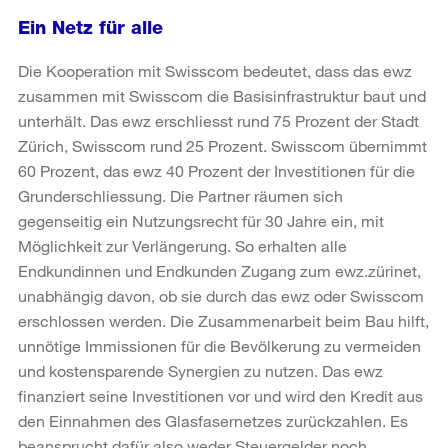
Ein Netz für alle
Die Kooperation mit Swisscom bedeutet, dass das ewz
zusammen mit Swisscom die Basisinfrastruktur baut und
unterhält. Das ewz erschliesst rund 75 Prozent der Stadt
Zürich, Swisscom rund 25 Prozent. Swisscom übernimmt
60 Prozent, das ewz 40 Prozent der Investitionen für die
Grunderschliessung. Die Partner räumen sich
gegenseitig ein Nutzungsrecht für 30 Jahre ein, mit
Möglichkeit zur Verlängerung. So erhalten alle
Endkundinnen und Endkunden Zugang zum ewz.zürinet,
unabhängig davon, ob sie durch das ewz oder Swisscom
erschlossen werden. Die Zusammenarbeit beim Bau hilft,
unnötige Immissionen für die Bevölkerung zu vermeiden
und kostensparende Synergien zu nutzen. Das ewz
finanziert seine Investitionen vor und wird den Kredit aus
den Einnahmen des Glasfasernetzes zurückzahlen. Es
beansprucht dafür also weder Steuergelder noch