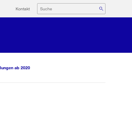
Hilfsnavigation
Suche
Kontakt
lungen ab 2020