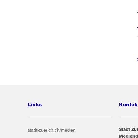
Links
Kontak
Stadt Zü
stadt-zuerich.ch/medien
Mediend