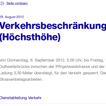
Seite vorlesen
29. August 2012
Verkehrsbeschränkung
(Höchsthöhe)
Von Donnerstag, 6. September 2012, 5.00 Uhr, bis Freitag, 1
Duttweilerbrücke zwischen der Pfingstweidstrasse und der
Ladung 3,30 Meter übersteigt, für den Verkehr gesperrt. D
Strassenbelagsarbeiten.
Weitere
Dienstabteilung Verkehr
Informationen