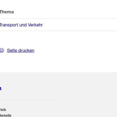
Thema
Transport und Verkehr
Seite drucken
t
rich
ienste