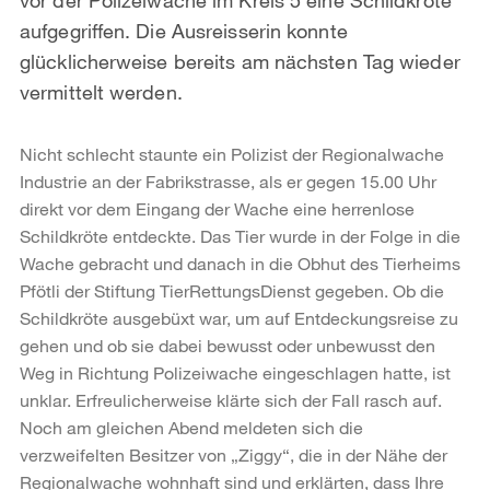
aufgegriffen. Die Ausreisserin konnte
glücklicherweise bereits am nächsten Tag wieder
vermittelt werden.
Nicht schlecht staunte ein Polizist der Regionalwache
Industrie an der Fabrikstrasse, als er gegen 15.00 Uhr
direkt vor dem Eingang der Wache eine herrenlose
Schildkröte entdeckte. Das Tier wurde in der Folge in die
Wache gebracht und danach in die Obhut des Tierheims
Pfötli der Stiftung TierRettungsDienst gegeben. Ob die
Schildkröte ausgebüxt war, um auf Entdeckungsreise zu
gehen und ob sie dabei bewusst oder unbewusst den
Weg in Richtung Polizeiwache eingeschlagen hatte, ist
unklar. Erfreulicherweise klärte sich der Fall rasch auf.
Noch am gleichen Abend meldeten sich die
verzweifelten Besitzer von „Ziggy“, die in der Nähe der
Regionalwache wohnhaft sind und erklärten, dass Ihre