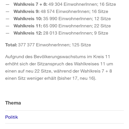
Wahlkreis 7 + 8:
49 304 EinwohnerInnen; 16 Sitze
Wahlkreis 9:
48 574 EinwohnerInnen; 16 Sitze
Wahlkreis 10:
35 990 EinwohnerInnen; 12 Sitze
Wahlkreis 11:
65 090 EinwohnerInnen; 22 Sitze
Wahlkreis 12:
28 013 EinwohnerInnen; 9 Sitze
Total:
377 377 EinwohnerInnen; 125 Sitze
Aufgrund des Bevölkerungswachstums im Kreis 11
erhöht sich der Sitzanspruch des Wahlkreises 11 um
einen auf neu 22 Sitze, während der Wahlkreis 7 + 8
einen Sitz weniger erhält (bisher 17, neu 16).
Weitere
Informationen
Thema
Politik