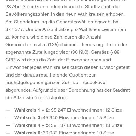
23 Abs. 3 der Gemeindeordnung der Stadt Zürich die
Bevölkerungszahlen in den neun Wahlkreisen erhoben.
Am Stichdatum lag die Gesamtbevölkerungszahl bei
377 377. Um die Anzahl Sitze pro Wahlkreis bestimmen
zu können, wird diese Zahl durch die Anzahl
Gemeinderatssitze (125) dividiert. Daraus ergibt sich der
sogenannte Zuteilungsdivisor (3019,0). Gemäss § 88
GPR wird dann die Zahl der Einwohnerinnen und
Einwohner jedes Wahlkreises durch diesen Divisor geteilt
und der daraus resultierende Quotient zur
nächstgelegenen ganzen Zahl auf- respektive
abgerundet. Aufgrund dieser Berechnung hat der Stadtrat
die Sitze wie folgt festgelegt:
Wahlkreis 1 + 2:
35 247 EinwohnerInnen; 12 Sitze
Wahlkreis 3:
45 940 EinwohnerInnen; 15 Sitze
Wahlkreis 4 + 5:
39 137 EinwohnerInnen; 13 Sitze
Wahlkreis 6:
30 082 EinwohnerInnen; 10 Sitze