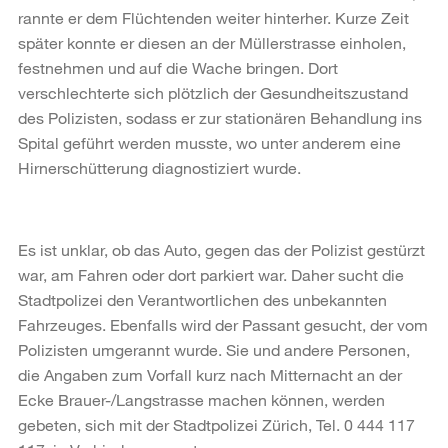
rannte er dem Flüchtenden weiter hinterher. Kurze Zeit
später konnte er diesen an der Müllerstrasse einholen,
festnehmen und auf die Wache bringen. Dort
verschlechterte sich plötzlich der Gesundheitszustand
des Polizisten, sodass er zur stationären Behandlung ins
Spital geführt werden musste, wo unter anderem eine
Hirnerschütterung diagnostiziert wurde.
Es ist unklar, ob das Auto, gegen das der Polizist gestürzt
war, am Fahren oder dort parkiert war. Daher sucht die
Stadtpolizei den Verantwortlichen des unbekannten
Fahrzeuges. Ebenfalls wird der Passant gesucht, der vom
Polizisten umgerannt wurde. Sie und andere Personen,
die Angaben zum Vorfall kurz nach Mitternacht an der
Ecke Brauer-/Langstrasse machen können, werden
gebeten, sich mit der Stadtpolizei Zürich, Tel. 0 444 117