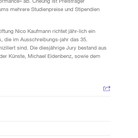
formance» ab. Cheung ist Preisträger
iums mehrere Studienpreise und Stipendien
ftung Nico Kaufmann richtet jähr-lich ein
, die im Ausschreibungs-jahr das 35.
iziliert sind. Die diesjährige Jury bestand aus
 der Künste, Michael Eidenbenz, sowie dem