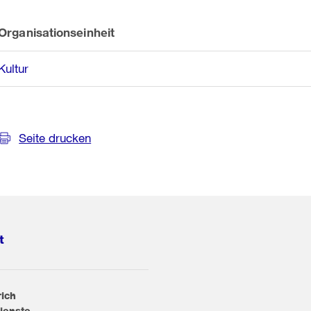
Organisationseinheit
Kultur
Seite drucken
t
rich