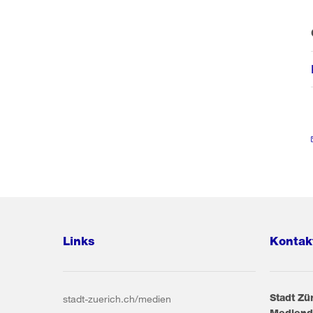
Links
Kontak
Stadt Zü
stadt-zuerich.ch/medien