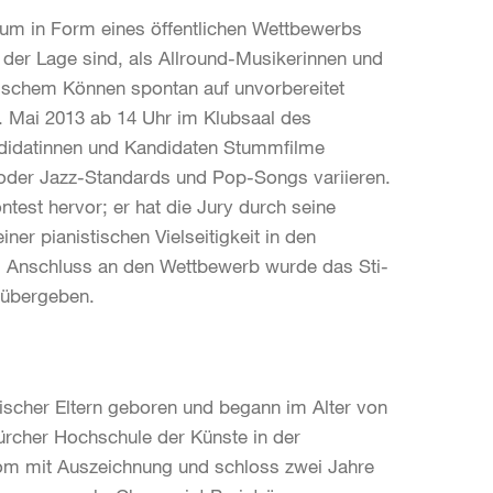
ium in Form eines öffentlichen Wettbewerbs
 der Lage sind, als Allround-Musikerinnen und
orischem Können spontan auf unvorbereitet
5. Mai 2013 ab 14 Uhr im Klubsaal des
ndidatinnen und Kandidaten Stummfilme
n oder Jazz-Standards und Pop-Songs variieren.
est hervor; er hat die Jury durch seine
er pianistischen Vielseitigkeit in den
m Anschluss an den Wettbewerb wurde das Sti-
 übergeben.
scher Eltern geboren und begann im Alter von
Zürcher Hochschule der Künste in der
om mit Auszeichnung und schloss zwei Jahre