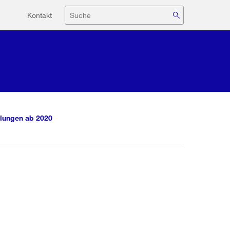
Hilfsnavigation
Suche
Kontakt
lungen ab 2020