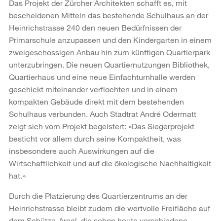
Das Projekt der Zürcher Architekten schafft es, mit
bescheidenen Mitteln das bestehende Schulhaus an der
Heinrichstrasse 240 den neuen Bedürfnissen der
Primarschule anzupassen und den Kindergarten in einem
zweigeschossigen Anbau hin zum künftigen Quartierpark
unterzubringen. Die neuen Quartiernutzungen Bibliothek,
Quartierhaus und eine neue Einfachturnhalle werden
geschickt miteinander verflochten und in einem
kompakten Gebäude direkt mit dem bestehenden
Schulhaus verbunden. Auch Stadtrat André Odermatt
zeigt sich vom Projekt begeistert: «Das Siegerprojekt
besticht vor allem durch seine Kompaktheit, was
insbesondere auch Auswirkungen auf die
Wirtschaftlichkeit und auf die ökologische Nachhaltigkeit
hat.»
Durch die Platzierung des Quartierzentrums an der
Heinrichstrasse bleibt zudem die wertvolle Freifläche auf
dem Schütze-Areal, die schon heute verschiedene