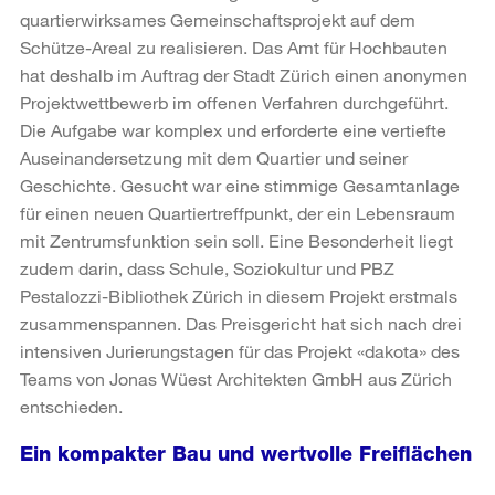
quartierwirksames Gemeinschaftsprojekt auf dem
Schütze-Areal zu realisieren. Das Amt für Hochbauten
hat deshalb im Auftrag der Stadt Zürich einen anonymen
Projektwettbewerb im offenen Verfahren durchgeführt.
Die Aufgabe war komplex und erforderte eine vertiefte
Auseinandersetzung mit dem Quartier und seiner
Geschichte. Gesucht war eine stimmige Gesamtanlage
für einen neuen Quartiertreffpunkt, der ein Lebensraum
mit Zentrumsfunktion sein soll. Eine Besonderheit liegt
zudem darin, dass Schule, Soziokultur und PBZ
Pestalozzi-Bibliothek Zürich in diesem Projekt erstmals
zusammenspannen. Das Preisgericht hat sich nach drei
intensiven Jurierungstagen für das Projekt «dakota» des
Teams von Jonas Wüest Architekten GmbH aus Zürich
entschieden.
Ein kompakter Bau und wertvolle Freiflächen